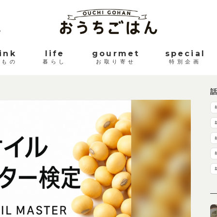
。
ink
life
gourmet
special
みもの
暮らし
お取り寄せ
特別企画
話