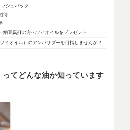
ャッシュバック
招待
呈
・納豆真打の方へソイオイルをプレゼント
ソイオイル）のアンバサダーを目指しませんか？
）ってどんな油か知っています