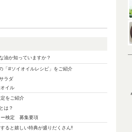
な油か知っていますか？
amの「#ソイオイルレシピ」をご紹介
サラダ
イオイル
検定をご紹介
とは？
ター検定 募集要項
すると嬉しい特典が盛りだくさん!!