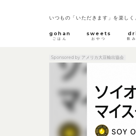
いつもの「いただきます」を楽しく
gohan
sweets
dr
ごはん
おやつ
飲
Sponsored by アメリカ大豆輸出協会