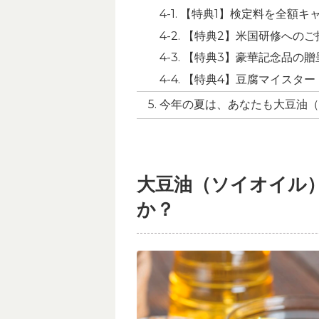
【特典1】検定料を全額キ
【特典2】米国研修へのご
【特典3】豪華記念品の贈
【特典4】豆腐マイスター
今年の夏は、あなたも大豆油（
大豆油（ソイオイル
か？