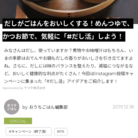
だしがごはんをおいしくする！めんつゆで、
かつお節で、気軽に「#だし活」しよう！
みなさんはだし、使っていますか？煮物やお味噌汁はもちろん、い
まの季節はおでんやお鍋もだしの香りがおいしさを引き立てますよ
ね。さらに、だしには味のバランスを整えたり、減塩につながるな
ど、おいしく健康的な利点がたくさん！今回はInstagram投稿キャ
ンペーンに集まった「#だし活」アイデアをご紹介します！
Sponsored by ヤマキ株式会社
2019.12.18
by おうちごはん編集部
SPECIAL
#キャンペーン（終了済）
#PR