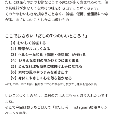
だしには昆布やかつお節などうまみ成分が多く含まれるので、使
う調味料が少なくても素材の味を引き出すことができます。
そのため
おいしさを損なうことなく、減塩、低糖、低脂肪につな
がる
、まさにいいことしかない優れもの！
ここでおさらい「だしの7つのいいところ！」
【1】おいしく減塩する
【2】野菜がおいしくなる
【3】ヘルシーな和食（低糖・低脂肪）が作れる
【4】いろんな素材の味がひとつにまとまる
【5】どんな料理も簡単に味付け上手になれる
【6】素材の風味やうまみを引き出す
【7】身体にやさしく心を落ち着かせる
※だしとは、かつお節、昆布などからとれるだし及びだし原料も含みます。
いいことづくしのだし、毎日のごはんにもっと取り入れたいです
よね。
そこで今回はおうちごはんで「#だし活」Instagram投稿キャン
ペーンを実施。