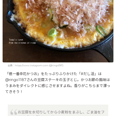
出典：https://www.instagram.com (@ringo1187)
「徳一番®花かつお」をたっぷりふりかけた「#だし活」は
@ringo1187さんの豆腐ステーキの玉子とじ。かつお節の風味は
うまみをダイレクトに感じさせますよね。香りがこちらまで漂っ
てきそう！
お豆腐を水切りしてから小麦粉をまぶし、ごま油をフ