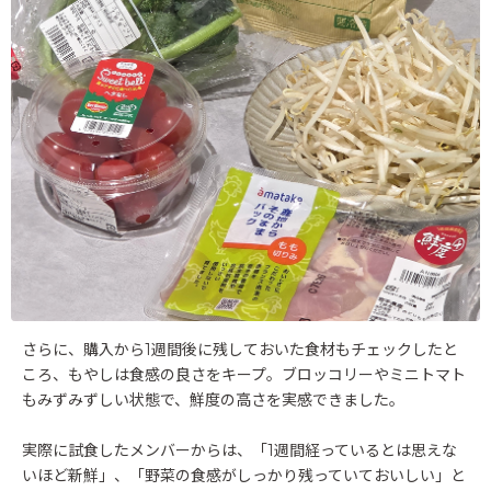
さらに、購入から1週間後に残しておいた食材もチェックしたと
ころ、もやしは食感の良さをキープ。ブロッコリーやミニトマト
もみずみずしい状態で、鮮度の高さを実感できました。
実際に試食したメンバーからは、「1週間経っているとは思えな
いほど新鮮」、「野菜の食感がしっかり残っていておいしい」と