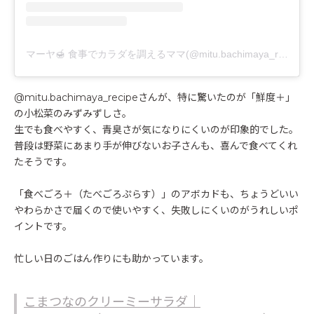
マーヤ🍯 食事でカラダを調えるママ(@mitu.bachimaya_recipe)がシェアした投稿
@mitu.bachimaya_recipeさんが、特に驚いたのが「鮮度＋」
の小松菜のみずみずしさ。
生でも食べやすく、青臭さが気になりにくいのが印象的でした。
普段は野菜にあまり手が伸びないお子さんも、喜んで食べてくれ
たそうです。
「食べごろ＋（たべごろぷらす）」のアボカドも、ちょうどいい
やわらかさで届くので使いやすく、失敗しにくいのがうれしいポ
イントです。
忙しい日のごはん作りにも助かっています。
こまつなのクリーミーサラダ｜