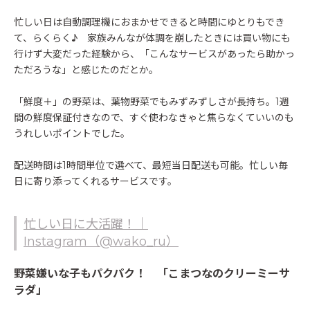
忙しい日は自動調理機におまかせできると時間にゆとりもでき
て、らくらく♪ 家族みんなが体調を崩したときには買い物にも
行けず大変だった経験から、「こんなサービスがあったら助かっ
ただろうな」と感じたのだとか。
「鮮度＋」の野菜は、葉物野菜でもみずみずしさが長持ち。1週
間の鮮度保証付きなので、すぐ使わなきゃと焦らなくていいのも
うれしいポイントでした。
配送時間は1時間単位で選べて、最短当日配送も可能。忙しい毎
日に寄り添ってくれるサービスです。
忙しい日に大活躍！｜
Instagram（@wako_ru）
野菜嫌いな子もパクパク！ 「こまつなのクリーミーサ
ラダ」