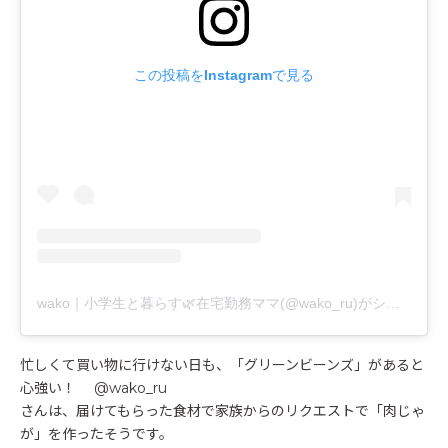
この投稿をInstagramで見る
wako｜小学生と暮らす🌿在宅勤務ママ(@wako_ru)がシェアした投稿
忙しくて買い物に行けない日も、「グリーンビーンズ」があると
心強い！ @wako_ru
さんは、届けてもらった食材で家族からのリクエストで「肉じゃ
が」を作ったそうです。