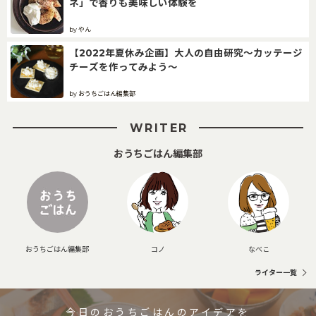
ネ」で香りも美味しい体験を
by やん
【2022年夏休み企画】大人の自由研究～カッテージ
チーズを作ってみよう～
by おうちごはん編集部
WRITER
おうちごはん編集部
おうちごはん編集部
コノ
なべこ
ライター一覧
今日のおうちごはんのアイデアを