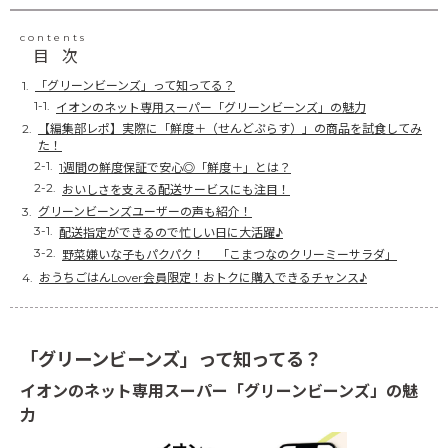
contents
目次
「グリーンビーンズ」って知ってる？
イオンのネット専用スーパー「グリーンビーンズ」の魅力
【編集部レポ】実際に「鮮度＋（せんどぷらす）」の商品を試食してみ
た！
1週間の鮮度保証で安心◎「鮮度＋」とは？
おいしさを支える配送サービスにも注目！
グリーンビーンズユーザーの声も紹介！
配送指定ができるので忙しい日に大活躍♪
野菜嫌いな子もパクパク！ 「こまつなのクリーミーサラダ」
おうちごはんLover会員限定！おトクに購入できるチャンス♪
「グリーンビーンズ」って知ってる？
イオンのネット専用スーパー「グリーンビーンズ」の魅
力