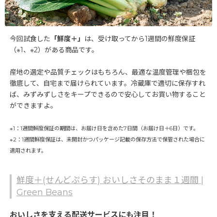
今回試食した
「鮮度＋」
は、受け取ってから1週間の鮮度保証
（※1、※2）がある商品です。
産地の選定や品質チェックはもちろん、最適な温度管理や梱包を
徹底して、自宅まで届けられています。冷蔵庫で適切に保存すれ
ば、みずみずしさをキープできるので安心してお買い物すること
ができますよ。
※1：1週間鮮度保証の期間は、お届け日を含めた7日間（お届け日＋6日）です。
※2：1週間鮮度保証は、未開封かつパッケージ記載の保存方法で保管された場合に
適用されます。
鮮度＋(せんどぷらす) おいしさそのまま１週間 |
Green Beans
おいしさを支える配送サービスにも注目！