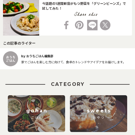
今話題の1週間鮮度がもつ野菜を「グリーンビーンズ」で
試してみた！
この記事のライター
by おうちごはん編集部
家でごはんを楽しむ方に向けて、食卓のトレンドやアイデアをお届けします。
CATEGORY
gohan
sweets
ごはん
おやつ