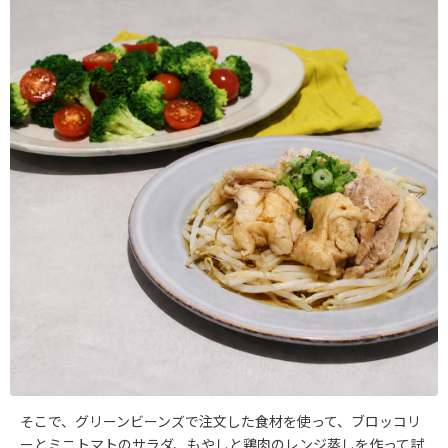
そこで、グリーンビーンズで注文した食材を使って、ブロッコリ
ーとミニトマトのサラダ、もやしと鶏肉のレンジ蒸しを作って試