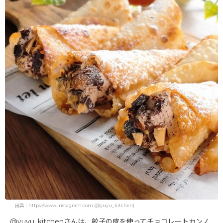
出典：https://www.instagram.com (@yuyu_kitchen)
@yuyu_kitchenさんは、餃子の皮を使ってチョコレートカンノ