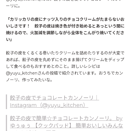
ーリに。
「カリッカリの皮にナッツ入りのチョコクリームがたまらないお
いしさです！ 餃子の皮は焼き色が付き始めるとあっという間に
焼けるので、火加減を調節しながら全体をこんがり焼いてくださ
い」
餃子の皮をくるくる巻いたりクリームを詰めたりするのが大変で
あれば、餃子の皮を丸めずにそのまま揚げてクリームをディップ
して食べるのもおすすめとのこと。詳しいレシピは
@yuyu_kitchenさんの投稿で紹介されています。おうちでカン
ノーリ、作ってみたいな。
餃子の皮でチョコレートカンノーリ｜
Instagram（@yuyu_kitchen）
餃子の皮で簡単☆チョコレートカンノーリ。 by
ゆぅゅぅ 【クックパッド】 簡単おいしいみんな