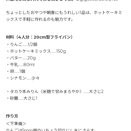
ちょっとしたおやつや朝食にもうれしい1品は、ホットケーキミ
ックスで手軽に作れるのも魅力です。
材料（4人分：20cm型フライパン）
・りんご……1/2個
・ホットケーキミックス……150g
・バター……20g
・牛乳……80ml
・卵……1個
・シナモン……少々
・タカラ本みりん〈米麹で甘みまろやか〉……大さじ2
・砂糖……大さじ1
作り方
＜下準備＞
りんごは5mm幅のいちょう切りにし水にさらす。