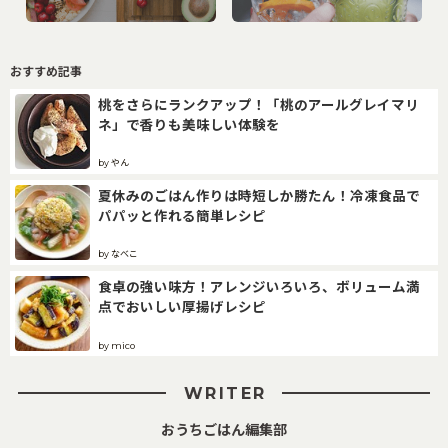
おすすめ記事
桃をさらにランクアップ！「桃のアールグレイマリ
ネ」で香りも美味しい体験を
by やん
夏休みのごはん作りは時短しか勝たん！冷凍食品で
パパッと作れる簡単レシピ
by なべこ
食卓の強い味方！アレンジいろいろ、ボリューム満
点でおいしい厚揚げレシピ
by mico
WRITER
おうちごはん編集部