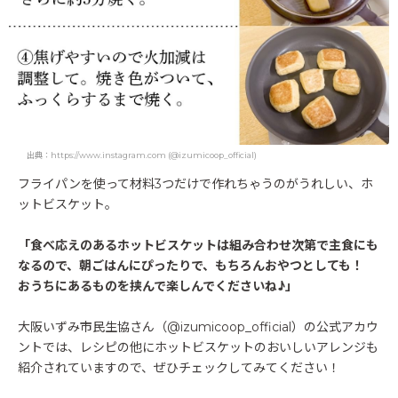
出典：https://www.instagram.com (@izumicoop_official)
フライパンを使って材料3つだけで作れちゃうのがうれしい、ホ
ットビスケット。
「食べ応えのあるホットビスケットは組み合わせ次第で主食にも
なるので、朝ごはんにぴったりで、もちろんおやつとしても！
おうちにあるものを挟んで楽しんでくださいね♪」
大阪いずみ市民生協さん（@izumicoop_official）の公式アカウ
ントでは、レシピの他にホットビスケットのおいしいアレンジも
紹介されていますので、ぜひチェックしてみてください！