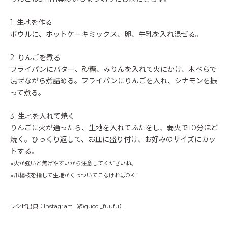
1. 生地を作る
ボウルに、ホットケーキミックス、卵、牛乳を入れ混ぜる。
2. りんごを煮る
フライパンにバター、砂糖、みりんを入れて火にかけ、木べらで
混ぜながら煮詰める。フライパンにりんごを入れ、シナモンを振
って煮る。
3. 生地を入れて焼く
りんごに火が通ったら、生地を入れてふたをし、弱火で10分ほど
焼く。ひっくり返して、お皿に盛り付け、お好みのサイズにカッ
トする。
※火が強いと焦げやすいから注意してくださいね。
※爪楊枝を指して生地がくっついてこなければOK！
レシピ出典：
Instagram（@gucci_fuufu）