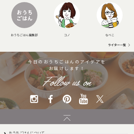
おうちごはん編集部
コノ
なべこ
ライター一覧
今日のおうちごはんのアイデアを
お届けします！
おうちごはんについて