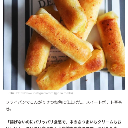
出典：https://www.instagram.com (@hisa.meshi)
フライパンでこんがりきつね色に仕上げた、スイートポテト春巻
き。
「揚げないのにパリッパリ食感で、中のさつまいもクリームもお