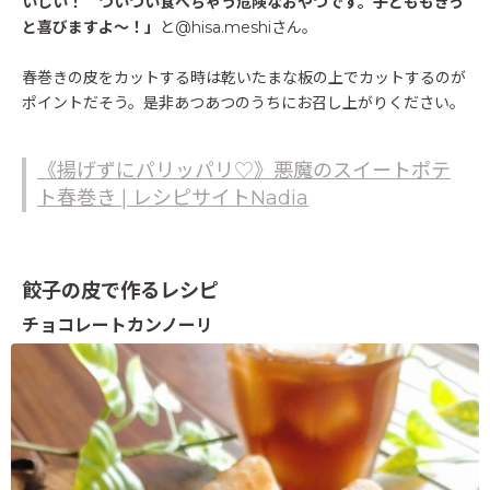
いしい！ ついつい食べちゃう危険なおやつです。子どももきっ
と喜びますよ〜！」
と@hisa.meshiさん。
春巻きの皮をカットする時は乾いたまな板の上でカットするのが
ポイントだそう。是非あつあつのうちにお召し上がりください。
《揚げずにパリッパリ♡》悪魔のスイートポテ
ト春巻き | レシピサイトNadia
餃子の皮で作るレシピ
チョコレートカンノーリ