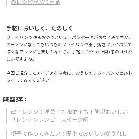
のレシピが379万品
手軽においしく、たのしく
フライパンで作るおやつといえばパンケーキがおなじみですが、
オーブンがなくてもいつものフライパンや玉子焼きフライパンで
様々なアレンジも楽しみながら、手軽におやつが作れるのはうれ
しいですよね。
今回ご紹介したアイデアを参考に、おうちのフライパンでぜひト
ライしてみてください。
関連記事：
電子レンジで洋菓子も和菓子も！簡単おいしい
「レンチンレシピ」スイーツ編
親子で作ってみたい！簡単でおいしいがうれし