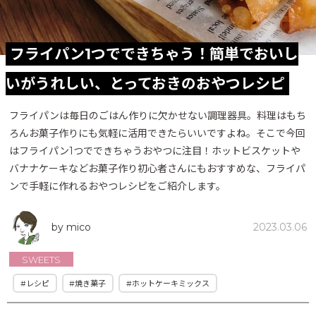
フライパン1つでできちゃう！簡単でおいし
いがうれしい、とっておきのおやつレシピ
フライパンは毎日のごはん作りに欠かせない調理器具。料理はもち
ろんお菓子作りにも気軽に活用できたらいいですよね。そこで今回
はフライパン1つでできちゃうおやつに注目！ホットビスケットや
バナナケーキなどお菓子作り初心者さんにもおすすめな、フライパ
ンで手軽に作れるおやつレシピをご紹介します。
by mico
2023.03.06
SWEETS
#レシピ
#焼き菓子
#ホットケーキミックス