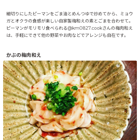
細切りにしたピーマンをごま油とめんつゆで炒めてから、ミョウ
ガとオクラの食感が楽しい自家製梅和えの素とごまを合わせて。
ピーマンがモリモリ食べられる@km0827.cookさんの梅肉和え
は、手軽にできて他の野菜やお肉などでアレンジも自在です。
かぶの梅肉和え