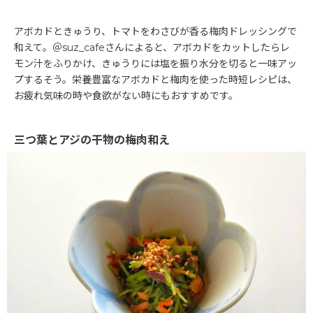
アボカドときゅうり、トマトをわさびが香る梅肉ドレッシングで
和えて。＠suz_cafeさんによると、アボカドをカットしたらレ
モン汁をふりかけ、きゅうりには塩を振り水分を切ると一味アッ
プするそう。栄養豊富なアボカドと梅肉を使った時短レシピは、
お疲れ気味の時や食欲がない時にもおすすめです。
三つ葉とアジの干物の梅肉和え