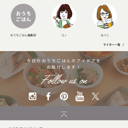
おうちごはん編集部
コノ
なべこ
ライター一覧
今日のおうちごはんのアイデアを
お届けします！