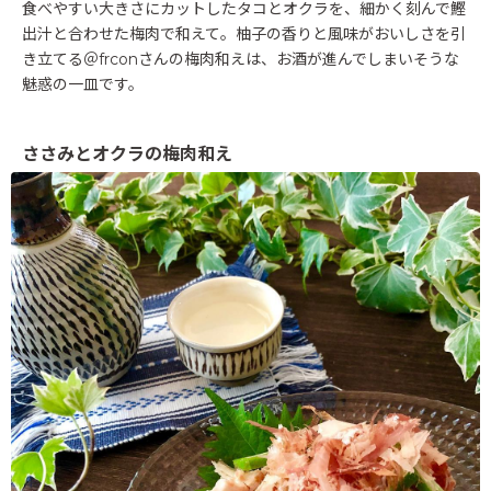
食べやすい大きさにカットしたタコとオクラを、細かく刻んで鰹
出汁と合わせた梅肉で和えて。柚子の香りと風味がおいしさを引
き立てる＠frconさんの梅肉和えは、お酒が進んでしまいそうな
魅惑の一皿です。
ささみとオクラの梅肉和え