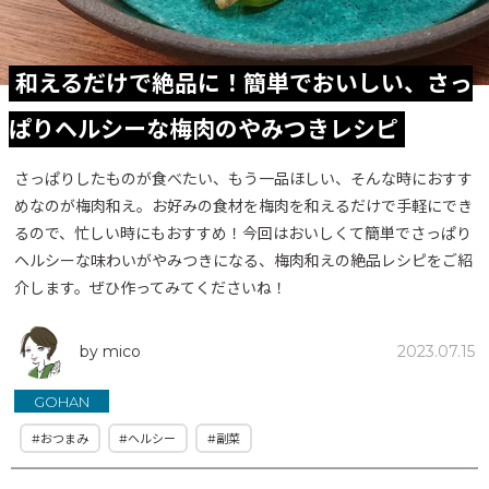
和えるだけで絶品に！簡単でおいしい、さっ
ぱりヘルシーな梅肉のやみつきレシピ
さっぱりしたものが食べたい、もう一品ほしい、そんな時におすす
めなのが梅肉和え。お好みの食材を梅肉を和えるだけで手軽にでき
るので、忙しい時にもおすすめ！今回はおいしくて簡単でさっぱり
ヘルシーな味わいがやみつきになる、梅肉和えの絶品レシピをご紹
介します。ぜひ作ってみてくださいね！
by mico
2023.07.15
GOHAN
#おつまみ
#ヘルシー
#副菜