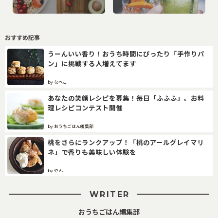
おすすめ記事
うーんいい香り！おうち時間にぴったり「手作りパ
ン」に挑戦する人増えてます
by なべこ
あなたの笑顔レシピを募集！毎日「ふふふ」。お料
理レシピコンテスト開催
by おうちごはん編集部
桃をさらにランクアップ！「桃のアールグレイマリ
ネ」で香りも美味しい体験を
by やん
WRITER
おうちごはん編集部