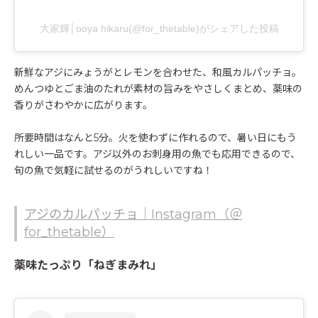
大家輝│ooya hikaru(@for_thetable)がシェアした投稿
新鮮なアジにみょうがとレモンを合わせた、和風カルパッチョ。
めんつゆとごま油のたれが素材の旨みをやさしくまとめ、薬味の
香りがさわやかに広がります。
所要時間はなんと5分。火を使わずに作れるので、暑い日にもう
れしい一品です。アジ以外のお刺身用の魚でも応用できるので、
旬の魚で気軽に試せるのがうれしいですね！
アジのカルパッチョ｜Instagram（＠
for_thetable）
薬味たっぷり「ねぎまみれ」