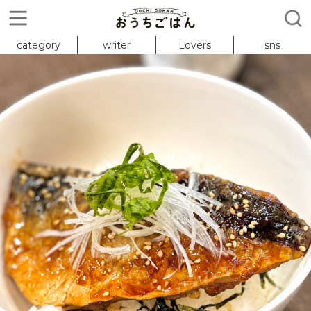
category
writer
Lovers
sns