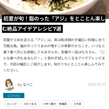
初夏が旬！脂のった「アジ」をとことん楽し
む絶品アイデアレシピ7選
初夏から旬を迎える「アジ」は、実は和洋問わず幅広い料理に合う
万能な魚。脂がのってうまみが増すこの季節だからこそ、いつもと
違う食べ方にも挑戦してみませんか。定番の一品はもちろん、「こ
んな食べ方もあるんだ！」と思わず試したくなるアイデアレシピま
で、今回は幅広くご紹介します。旬のうちにとことん楽しんでみて
ください。
2026.05.27
by なべこ
GOHAN
#レシピ
#おつまみ
#作り置き・常備菜
#主菜