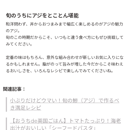
旬のうちにアジをとことん堪能
和洋問わず、丼からおつまみまで幅広く楽しめるのがアジの魅力
のアジ。
旬のこの時期だからこそ、いつもと違う食べ方にもぜひ挑戦して
みてください。
定番の味はもちろん、意外な組み合わせが新しいお気に入りにな
るかもしれません。脂がのって旨みが増した今だからこそ味わえ
るおいしさを、いろんなレシピで楽しんでみてくださいね。
関連記事：
小ぶりだけどウマい！旬の鯵（アジ）で作るべ
き満足レシピ
【おうちde英国ごはん】トマトたっぷり！海老
出汁がおいしい「シーフードパスタ」