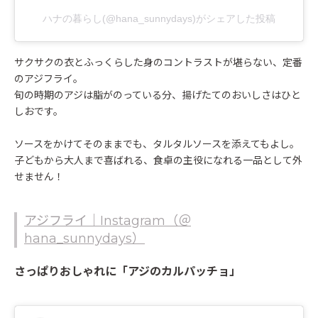
ハナの暮らし(@hana_sunnydays)がシェアした投稿
サクサクの衣とふっくらした身のコントラストが堪らない、定番
のアジフライ。
旬の時期のアジは脂がのっている分、揚げたてのおいしさはひと
しおです。
ソースをかけてそのままでも、タルタルソースを添えてもよし。
子どもから大人まで喜ばれる、食卓の主役になれる一品として外
せません！
アジフライ｜Instagram（＠
hana_sunnydays）
さっぱりおしゃれに「アジのカルパッチョ」