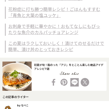
花粉症に打ち勝つ簡単レシピ！ごはんもすすむ
「青魚と大葉の塩ユッケ」
お刺身で手軽に華やかに！おもてなしにもぴっ
たりな魚介のカルパッチョアレンジ
この夏はラクしておいしく！漬けてのせるだけで
簡単、漬け丼のとっておきレシピ
初夏が旬！脂のった「アジ」をとことん楽しむ絶品アイデ
アレシピ7選
この記事のライター
by なべこ