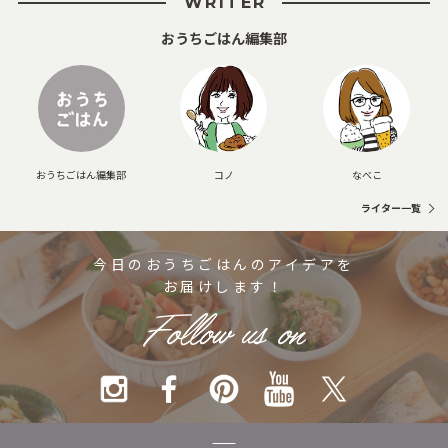
WRITER
おうちごはん編集部
おうちごはん編集部
コノ
なべこ
ライター一覧
今日のおうちごはんのアイデアを
お届けします！