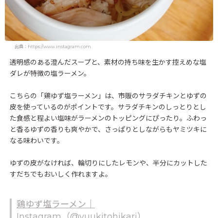
出典：https://www.instagram.com
透明感のある澄んだスープと、素材の持ち味を生かす控えめな塩
ダレが特徴の塩ラーメン。
こちらの「鶏ゆず塩ラーメン」は、市販のサラダチキンとゆずの
皮を使っているのがポイントです。サラダチキンのしっとりとし
た食感と程よい塩味がラーメンのトッピングにぴったり。ふわっ
と香るゆずの香りも爽やかで、さっぱりとしながらもヤミツキに
なる味わいです。
ゆずの皮がなければ、輪切りにしたレモンや、半分にカットした
すだちでもおいしく作れますよ。
鶏ゆず塩ラーメン｜
Instagram（@yuukitohikari）