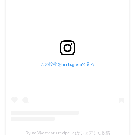
この投稿をInstagramで見る
Ryuto(@otegaru.recipe_e)がシェアした投稿