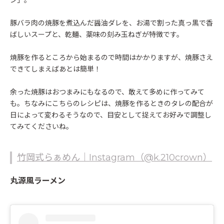
ン」。
豚バラ肉の焼豚を煮込んだ醤油ダレを、お湯で割った真っ黒で香
ばしいスープと、乾麺、薬味の刻み玉ねぎが特徴です。
焼豚を作るところから始まるので時間はかかりますが、焼豚さえ
できてしまえばあとは簡単！
余った焼豚はおつまみにもなるので、敢えて多めに作ってみて
も。ちなみにこちらのレシピは、焼豚を作るときのタレの配合が
日によって変わるそうなので、目安として捉えてお好みで調整し
てみてくださいね。
竹岡式らぁめん｜Instagram（@k.210crown）
丸源風ラーメン