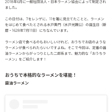
2018年6月に一般社団法人・日本ラーメン協会によって制定され
ました。
この日付は、7をレンゲに、11を箸に見立てたことと、ラーメン
をはじめて食べたとされる水戸黄門（水戸光圀公）の誕生日（新
暦・1628年7月11日）にちなんでいます。
ラーメン店で食べるのもおいしいけれど、おうちでお店のような
ラーメンが食べられたらいいですよね。そこで今回は、定番の醤
油ラーメンからがっつりとした二郎系まで、魅力的な「おうちラ
ーメン」をご紹介します！
おうちで本格的なラーメンを堪能！
醤油ラーメン