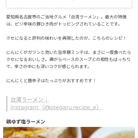
愛知県名古屋市のご当地グルメ「台湾ラーメン」。最大の特徴
は、ピリ辛味の豚ひき肉がトッピングされていることです。
クセになると評判の味わいを再現したのが、こちらのレシピ！
にんにくがガツンと効いた旨辛豚ミンチは、まさに一度食べたら
クセになるおいしさ。鶏がらベースのスープとの相性もばっちり
で、辛さの中にも深いコクが感じられます。
にんにくと唐辛子はたっぷりがおすすめです！
台湾ラーメン｜
Instagram（@otegaru.recipe_e）
鶏ゆず塩ラーメン