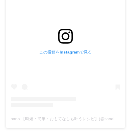
この投稿をInstagramで見る
sana 【時短・簡単・おもてなしも叶うレシピ】(@sanaluke2)がシェアした投稿