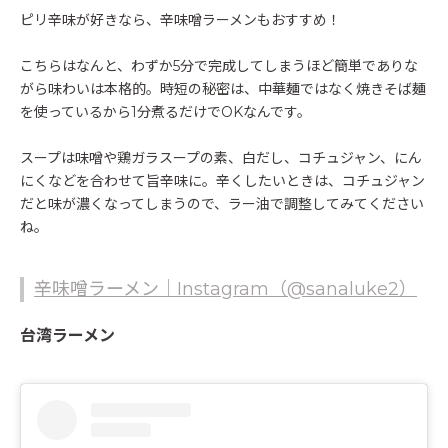
ピリ辛味が好きなら、辛味噌ラーメンもおすすめ！
こちらはなんと、わずか5分で完成してしまうほど簡単でありな
がら味わいは本格的。時短の秘密は、中華麺ではなく焼きそば麺
を使っているから1分煮るだけでOKなんです。
スープは味噌や鶏ガラスープの素、白だし、コチュジャン、にん
にくなどを合わせて旨辛味に。辛くしたいときは、コチュジャン
だと味が濃くなってしまうので、ラー油で調整してみてください
ね。
辛味噌ラーメン｜Instagram（@sanaluke2）
台湾ラーメン