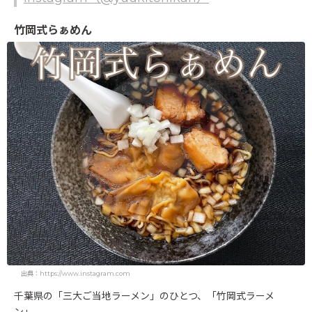
竹岡式らぁめん
出典：https://www.instagram.com
千葉県の「三大ご当地ラーメン」のひとつ、「竹岡式ラーメ