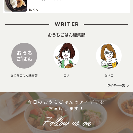
by やん
WRITER
おうちごはん編集部
おうちごはん編集部
コノ
なべこ
ライター一覧
今日のおうちごはんのアイデアを
お届けします！