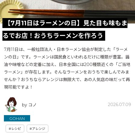
【7月11日はラーメンの日】見た目も味もま
るでお店！おうちラーメンを作ろう
7月11日は、一般社団法人・日本ラーメン協会が制定した「ラーメ
ンの日」です。ラーメンは国民食といわれるだけに種類が豊富。醤
油や味噌などの定番に加え、日本全国には200種類近くの「ご当地
ラーメン」が存在します。そんなラーメンをおうちで楽しんでみま
せんか？おうちならアレンジは無限大で、あの人気店の味だって再
現可能ですよ！
2026.07.09
by コノ
GOHAN
#レシピ
#アレンジ