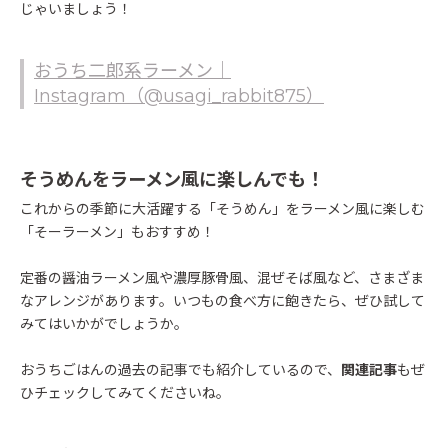
じゃいましょう！
おうち二郎系ラーメン｜
Instagram（@usagi_rabbit875）
そうめんをラーメン風に楽しんでも！
これからの季節に大活躍する「そうめん」をラーメン風に楽しむ
「そーラーメン」もおすすめ！
定番の醤油ラーメン風や濃厚豚骨風、混ぜそば風など、さまざま
なアレンジがあります。いつもの食べ方に飽きたら、ぜひ試して
みてはいかがでしょうか。
おうちごはんの過去の記事でも紹介しているので、
関連記事
もぜ
ひチェックしてみてくださいね。