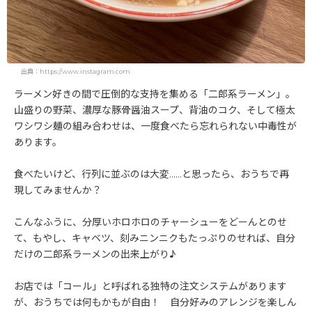
出典：https://www.instagram.com
ラーメン好きの間で圧倒的な支持を集める「二郎系ラーメン」。
山盛りの野菜、濃厚な豚骨醤油スープ、背油のコク、そして極太
ワシワシ麺の組み合わせは、一度食べたら忘れられない中毒性が
あります。
食べたいけど、行列に並ぶのは大変……と思ったら、おうちで再
現してみませんか？
こんなふうに、分厚いホロホロのチャーシューをどーんとのせ
て、もやし、キャベツ、刻みニンニクもたっぷりのせれば、自分
だけの二郎系ラーメンの出来上がり♪
お店では「コール」と呼ばれる独特の注文システムがあります
が、おうちでは何もかもが自由！ 自分好みのアレンジを楽しん