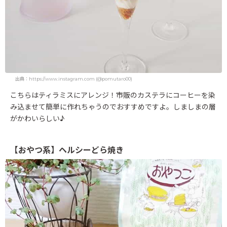
出典：https://www.instagram.com (@pomutaro00)
こちらはティラミスにアレンジ！市販のカステラにコーヒーを染
み込ませて簡単に作れちゃうのでおすすめですよ。しましまの層
がかわいらしい♪
【おやつ系】ヘルシーどら焼き