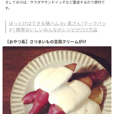
きしておけば、サラダやサンドイッチなど重宝するので便利で
す。
ほっとけばできる鶏ハム by 真さん [クックパッ
ド] 簡単おいしいみんなのレシピが253万品
【おやつ系】さつまいもの豆腐クリームがけ