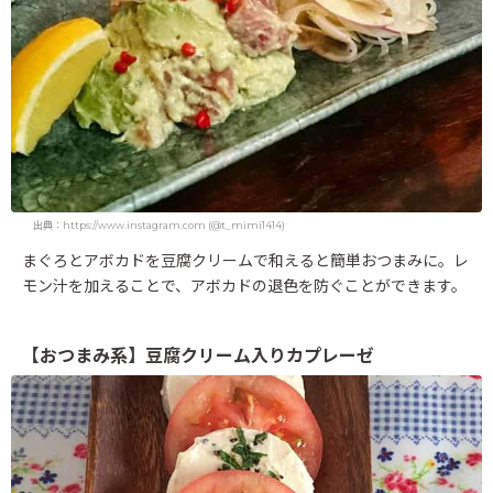
出典：https://www.instagram.com (@t_mimi1414)
まぐろとアボカドを豆腐クリームで和えると簡単おつまみに。レ
モン汁を加えることで、アボカドの退色を防ぐことができます。
【おつまみ系】豆腐クリーム入りカプレーゼ