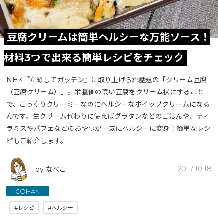
豆腐クリームは簡単ヘルシーな万能ソース！
材料3つで出来る簡単レシピをチェック
NHK『ためしてガッテン』に取り上げられ話題の「クリーム豆腐
（豆腐クリーム）」。栄養価の高い豆腐をクリーム状にすること
で、こっくりクリーミーなのにヘルシーなホイップクリームになる
んです。生クリーム代わりに使えばグラタンなどのごはんや、ティ
ラミスやパフェなどのおやつが一気にヘルシーに変身！簡単なレシ
ピもご紹介します。
2017.10.18
by なべこ
GOHAN
#レシピ
#ヘルシー