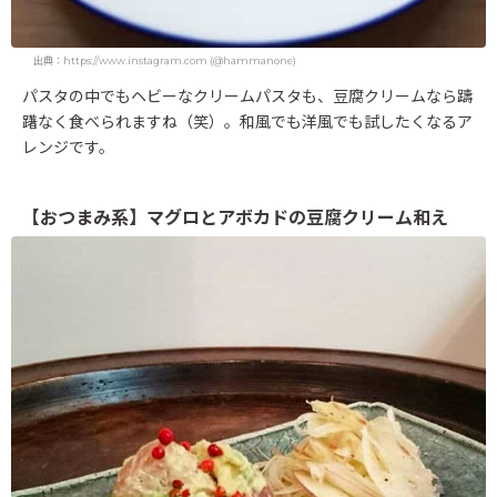
出典：https://www.instagram.com (@hammanone)
パスタの中でもヘビーなクリームパスタも、豆腐クリームなら躊
躇なく食べられますね（笑）。和風でも洋風でも試したくなるア
レンジです。
【おつまみ系】マグロとアボカドの豆腐クリーム和え