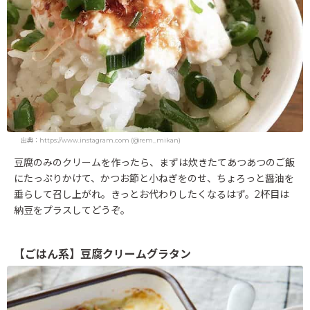
出典：https://www.instagram.com (@rem_mikan)
豆腐のみのクリームを作ったら、まずは炊きたてあつあつのご飯
にたっぷりかけて、かつお節と小ねぎをのせ、ちょろっと醤油を
垂らして召し上がれ。きっとお代わりしたくなるはず。2杯目は
納豆をプラスしてどうぞ。
【ごはん系】豆腐クリームグラタン