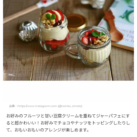
出典：https://www.instagram.com (@noriko_omoto)
お好みのフルーツと甘い豆腐クリームを重ねてジャーパフェにす
ると超かわいい！お好みでチョコやナッツをトッピングしたりし
て、おもいおもいのアレンジが楽しめます。