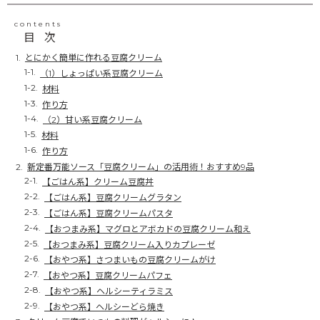
contents
目次
とにかく簡単に作れる豆腐クリーム
（1）しょっぱい系豆腐クリーム
材料
作り方
（2）甘い系豆腐クリーム
材料
作り方
新定番万能ソース「豆腐クリーム」の活用術！おすすめ9品
【ごはん系】クリーム豆腐丼
【ごはん系】豆腐クリームグラタン
【ごはん系】豆腐クリームパスタ
【おつまみ系】マグロとアボカドの豆腐クリーム和え
【おつまみ系】豆腐クリーム入りカプレーゼ
【おやつ系】さつまいもの豆腐クリームがけ
【おやつ系】豆腐クリームパフェ
【おやつ系】ヘルシーティラミス
【おやつ系】ヘルシーどら焼き