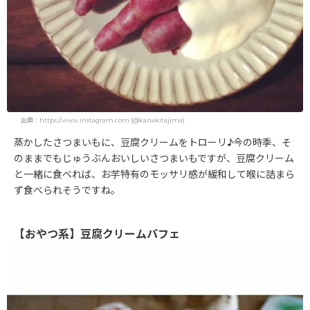
出典：https://www.instagram.com (@kanakitajima)
蒸かしたさつまいもに、豆腐クリームをトローリ♪今の時季、そ
のままでもじゅうぶんおいしいさつまいもですが、豆腐クリーム
と一緒に食べれば、お芋特有のモッサリ感が緩和して喉に詰まら
ず食べられそうですね。
【おやつ系】豆腐クリームパフェ