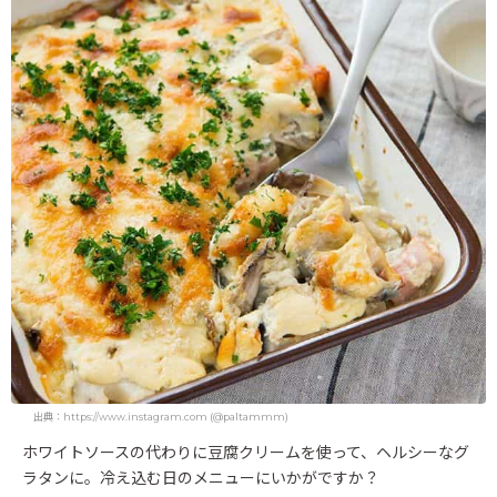
出典：https://www.instagram.com (@paltammm)
ホワイトソースの代わりに豆腐クリームを使って、ヘルシーなグ
ラタンに。冷え込む日のメニューにいかがですか？