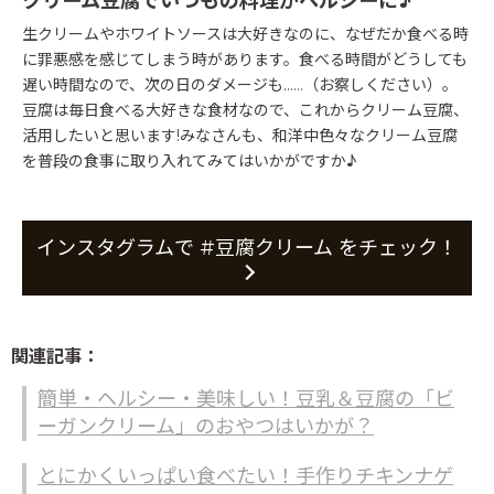
クリーム豆腐でいつもの料理がヘルシーに♪
生クリームやホワイトソースは大好きなのに、なぜだか食べる時
に罪悪感を感じてしまう時があります。食べる時間がどうしても
遅い時間なので、次の日のダメージも……（お察しください）。
豆腐は毎日食べる大好きな食材なので、これからクリーム豆腐、
活用したいと思います!みなさんも、和洋中色々なクリーム豆腐
を普段の食事に取り入れてみてはいかがですか♪
インスタグラムで #豆腐クリーム をチェック！
関連記事：
簡単・ヘルシー・美味しい！豆乳＆豆腐の「ビ
ーガンクリーム」のおやつはいかが？
とにかくいっぱい食べたい！手作りチキンナゲ