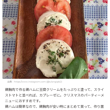
出典：https://www.instagram.com (@ulangipb2)
鶏胸肉で作る鶏ハムに豆腐クリームをたっぷりと塗って、スライ
ストマトと並べれば、カプレーゼに。クリスマスのパーティーメ
ニューにおすすめです。
鶏ハムは簡単なので、鶏胸肉が安い時にまとめて買って、作り置