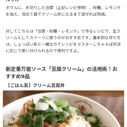
ボウルに、水切りした豆腐（上記レシピ参照）、砂糖、レモン汁
を加え、泡立て器でクリーム状になるまで混ぜれば完成。
対してこちらは「豆腐・砂糖・レモン汁」で作るレシピで、生ク
リームとしてスイーツに使うのがおすすめです。基本的な作り方
は、しょっぱい系と一緒なのでレシピをマスターしちゃえば状況
に応じて使い分けられるので便利ですよ。
新定番万能ソース「豆腐クリーム」の活用術！お
すすめ9品
【ごはん系】クリーム豆腐丼