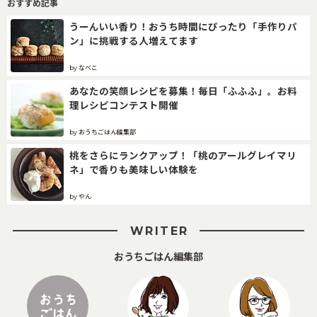
おすすめ記事
うーんいい香り！おうち時間にぴったり「手作りパ
ン」に挑戦する人増えてます
by なべこ
あなたの笑顔レシピを募集！毎日「ふふふ」。お料
理レシピコンテスト開催
by おうちごはん編集部
桃をさらにランクアップ！「桃のアールグレイマリ
ネ」で香りも美味しい体験を
by やん
WRITER
おうちごはん編集部