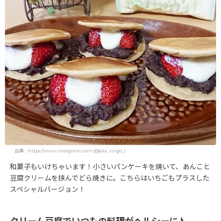
出典：https://www.instagram.com (@aka_ringo_)
和菓子もいけちゃいます！小さいパンケーキを焼いて、あんこと
豆腐クリームを挟んでどら焼きに。こちらはいちごもプラスした
スペシャルバージョン！