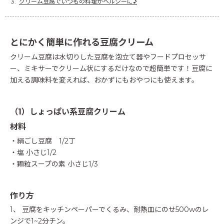
クリーム豆腐でいつもの料理がヘルシーに♪
とにかく簡単に作れる豆腐クリーム
クリーム豆腐は水切りした豆腐を泡立て器やフードプロセッサ
ー、ミキサーでクリーム状にするだけなので超簡単です！豆腐に
加える調味料を変えれば、おかずにもおやつにも使えます。
（1）しょっぱい系豆腐クリーム
材料
・絹ごし豆腐 1/2丁
・塩 小さじ1/2
・顆粒スープの素 小さじ1/3
作り方
1、 豆腐をキッチンペーパーでくるみ、耐熱皿にのせ500wのレ
ンジで1~2分チン。