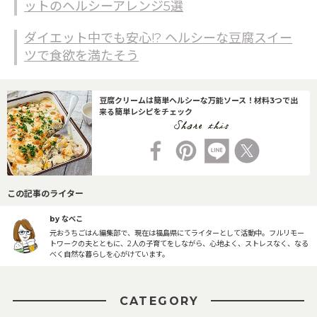
ットのヘルシーアレンジ5選
ダイエット中でも安心!? ヘルシーな豆腐スイー
ツで食欲を満たそう
豆腐クリームは簡単ヘルシーな万能ソース！材料3つで出
来る簡単レシピをチェック
この記事のライター
by なべこ
元おうちごはん編集部で、現在は福島県にてライターとして活動中。フルリモー
トワークの夫とともに、2人の子育てをしながら、心地よく、ストレスなく、なる
べく自然な暮らしを心がけています。
CATEGORY