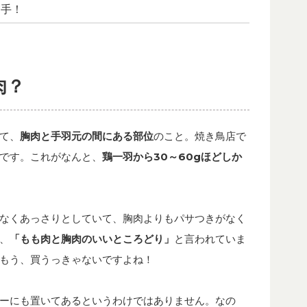
選手！
肉？
て、
胸肉と手羽元の間にある部位
のこと。焼き鳥店で
です。これがなんと、
鶏一羽から30～60gほどしか
なくあっさりとしていて、胸肉よりもパサつきがなく
、
「もも肉と胸肉のいいところどり」
と言われていま
もう、買うっきゃないですよね！
ーにも置いてあるというわけではありません。なの