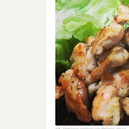
出典：https://www.instagram.com (@mattari_emyui)