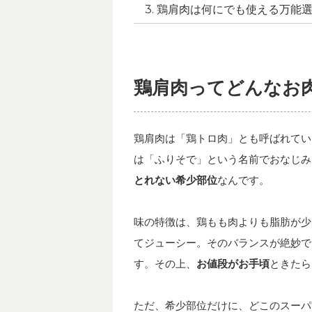
鶏肩肉は何にでも使える万能
鶏肩肉ってどんなお
鶏肩肉は「鶏トロ肉」とも呼ばれてい
は「ふりそで」という名前でおなじみ
とれない希少部位
なんです。
味の特徴は、鶏もも肉よりも脂肪が少
てジューシー。そのバランスが絶妙で
す。その上、
お値段がお手頃
ときたら
ただ、希少部位だけに、どこのスーパ