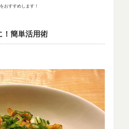
をおすすめします！
に！簡単活用術