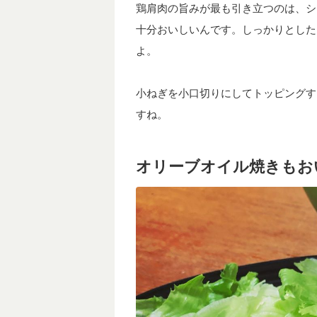
鶏肩肉の旨みが最も引き立つのは、シ
十分おいしいんです。しっかりとした
よ。
小ねぎを小口切りにしてトッピングす
すね。
オリーブオイル焼きもお