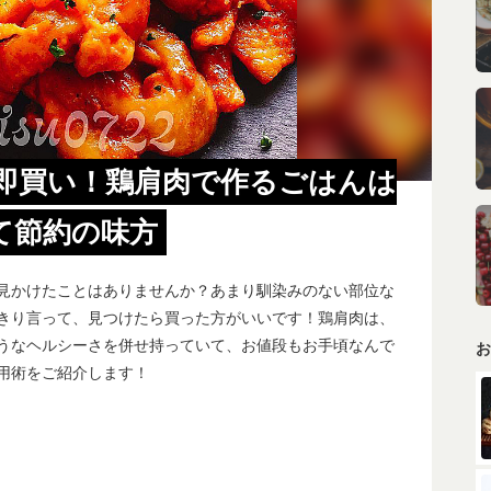
即買い！鶏肩肉で作るごはんは
て節約の味方
見かけたことはありませんか？あまり馴染みのない部位な
きり言って、見つけたら買った方がいいです！鶏肩肉は、
うなヘルシーさを併せ持っていて、お値段もお手頃なんで
お
用術をご紹介します！