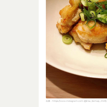
出典：https://www.instagram.com (@risa_bsmap_2433)