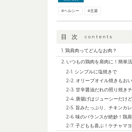
#ヘルシー
#主菜
目次
contents
鶏肩肉ってどんなお肉？
いつもの鶏肉を肩肉に！簡単
シンプルに塩焼きで
オリーブオイル焼きもお
甘辛醤油だれの照り焼き
唐揚げはジューシーだけ
旨みたっぷり、チキンカレ
味のバランスが絶妙！鶏肩
子どもも喜ぶ！ケチャマヨ