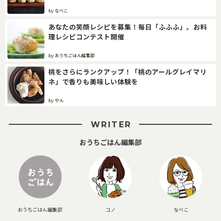
by なべこ
あなたの笑顔レシピを募集！毎日「ふふふ」。お料
理レシピコンテスト開催
by おうちごはん編集部
桃をさらにランクアップ！「桃のアールグレイマリ
ネ」で香りも美味しい体験を
by やん
WRITER
おうちごはん編集部
おうちごはん編集部
コノ
なべこ