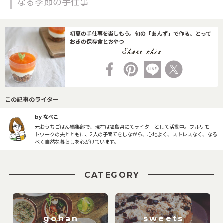
なる季節の手仕事
初夏の手仕事を楽しもう。旬の「あんず」で作る、とって
おきの保存食とおやつ
この記事のライター
by なべこ
元おうちごはん編集部で、現在は福島県にてライターとして活動中。フルリモー
トワークの夫とともに、2人の子育てをしながら、心地よく、ストレスなく、なる
べく自然な暮らしを心がけています。
CATEGORY
gohan
sweets