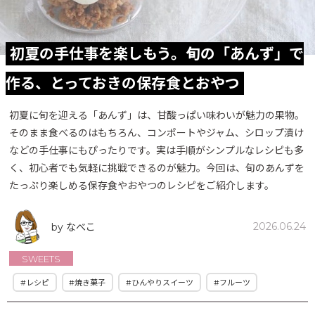
初夏の手仕事を楽しもう。旬の「あんず」で
作る、とっておきの保存食とおやつ
初夏に旬を迎える「あんず」は、甘酸っぱい味わいが魅力の果物。
そのまま食べるのはもちろん、コンポートやジャム、シロップ漬け
などの手仕事にもぴったりです。実は手順がシンプルなレシピも多
く、初心者でも気軽に挑戦できるのが魅力。今回は、旬のあんずを
たっぷり楽しめる保存食やおやつのレシピをご紹介します。
2026.06.24
by なべこ
SWEETS
#レシピ
#焼き菓子
#ひんやりスイーツ
#フルーツ