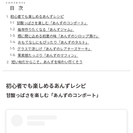
contents
目次
初心者でも楽しめるあんずレシピ
甘酸っぱさを楽しむ「あんずのコンポート」
毎年作りたくなる「あんずジャム」
瓶に閉じ込める初夏の味「あんずのシロップ漬け」
おもてなしにもぴったり「あんずのタルト」
グラスで涼しげ「あんずのレアチーズケーキ」
果実感たっぷり「あんずのマフィン」
短い旬だからこそ、あんずを味わい尽くそう
初心者でも楽しめるあんずレシピ
甘酸っぱさを楽しむ「あんずのコンポート」