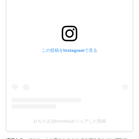
この投稿をInstagramで見る
おちりえ(@ochirie)がシェアした投稿