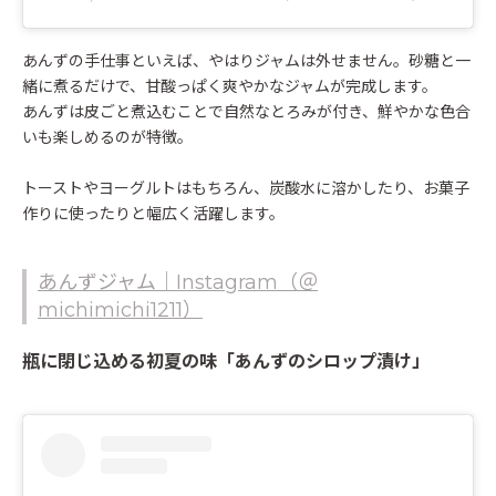
あんずの手仕事といえば、やはりジャムは外せません。砂糖と一
緒に煮るだけで、甘酸っぱく爽やかなジャムが完成します。
あんずは皮ごと煮込むことで自然なとろみが付き、鮮やかな色合
いも楽しめるのが特徴。
トーストやヨーグルトはもちろん、炭酸水に溶かしたり、お菓子
作りに使ったりと幅広く活躍します。
あんずジャム｜Instagram（＠
michimichi1211）
瓶に閉じ込める初夏の味「あんずのシロップ漬け」