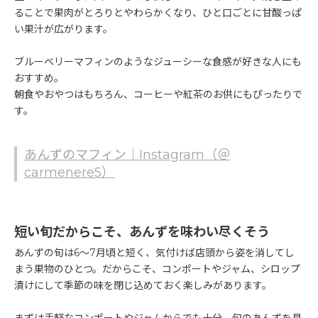
ることで果肉がとろりとやわらかくなり、ひと口ごとに甘酸っぱ
い果汁が広がります。
ブルーベリーマフィンのようなジューシーな食感が好きな人にも
おすすめ。
朝食やおやつはもちろん、コーヒーや紅茶のお供にもぴったりで
す。
あんずのマフィン｜Instagram（＠
carmenere5）
短い旬だからこそ、あんずを味わい尽くそう
あんずの旬は6〜7月頃と短く、気付けば店頭から姿を消してし
まう果物のひとつ。だからこそ、コンポートやジャム、シロップ
漬けにして季節の味を閉じ込めておく楽しみがあります。
まずは手軽なコンポートやジャムからでも十分。旬のあんずを見