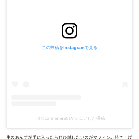
この投稿をInstagramで見る
HI(@carmenere5)がシェアした投稿
生のあんずが手に入ったらぜひ試したいのがマフィン。焼き上げ