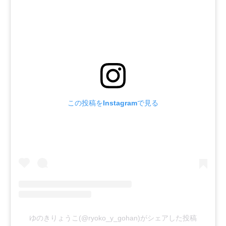
この投稿をInstagramで見る
ゆのきりょうこ(@ryoko_y_gohan)がシェアした投稿