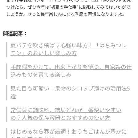
つけたら、ぜひ今年は“初夏の手仕事”に挑戦してみてはいかがで
しょうか。きっと毎年楽しみになる季節の習慣になりますよ。
関連記事：
夏バテを吹き飛ばす心強い味方！「はちみつレ
モン」のおいしい楽しみ方
手間暇をかけて、出来上がりを待つ。自家製の仕
込みものを育てる楽しみ
見た目も可愛い！果物のシロップ漬けの活用法5
選
常備菜に調味料、結局どれが一番使いやすい
の？人気の保存容器とおすすめの使い方
はじめるなら春が最適！おうちごはんが豊かに