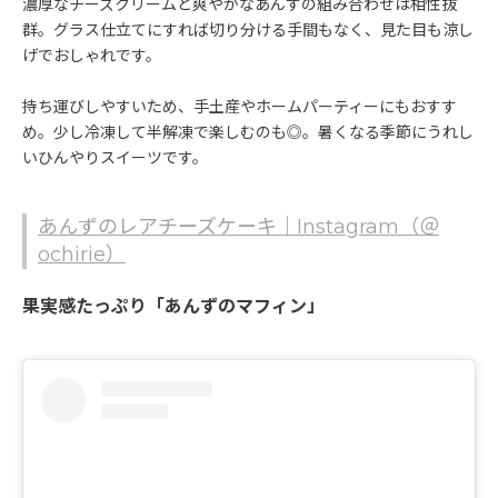
濃厚なチーズクリームと爽やかなあんずの組み合わせは相性抜
群。グラス仕立てにすれば切り分ける手間もなく、見た目も涼し
げでおしゃれです。
持ち運びしやすいため、手土産やホームパーティーにもおすす
め。少し冷凍して半解凍で楽しむのも◎。暑くなる季節にうれし
いひんやりスイーツです。
あんずのレアチーズケーキ｜Instagram（＠
ochirie）
果実感たっぷり「あんずのマフィン」