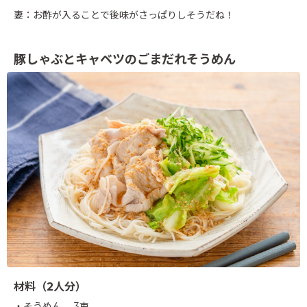
妻：お酢が入ることで後味がさっぱりしそうだね！
豚しゃぶとキャベツのごまだれそうめん
材料（2人分）
・そうめん……3束