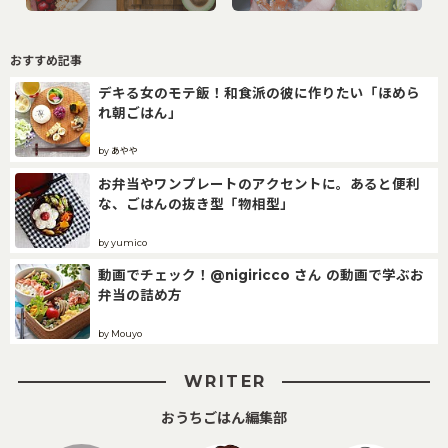
おすすめ記事
デキる女のモテ飯！和食派の彼に作りたい「ほめら
れ朝ごはん」
by あやや
お弁当やワンプレートのアクセントに。あると便利
な、ごはんの抜き型「物相型」
by yumico
動画でチェック！@nigiricco さん の動画で学ぶお
弁当の詰め方
by Mouyo
WRITER
おうちごはん編集部