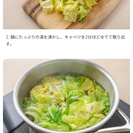
2. 鍋にたっぷりの湯を沸かし、キャベツを2分ほどゆでて取り出
す。