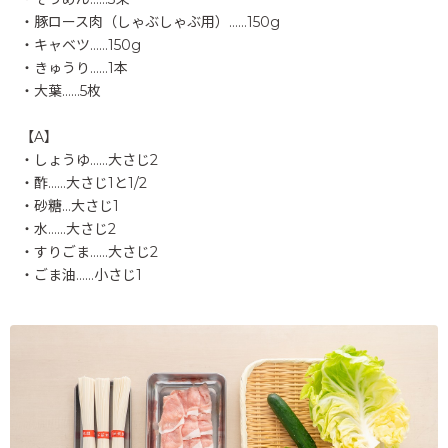
・豚ロース肉（しゃぶしゃぶ用）……150g
・キャベツ……150g
・きゅうり……1本
・大葉……5枚
【A】
・しょうゆ……大さじ2
・酢……大さじ1と1/2
・砂糖…大さじ1
・水……大さじ2
・すりごま……大さじ2
・ごま油……小さじ1