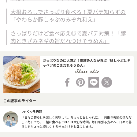
大根おろしでさっぱり食べる！夏バテ知らずの
「やわらか豚しゃぶのみぞれ和え」
さっぱりだけど食べ応え◎で夏バテ対策！「豚
肉ときざみネギの旨だれつけそうめん」
さっぱりなのに大満足！家族みんなが喜ぶ「豚しゃぶとキ
ャベツのごまだれそうめん」
この記事のライター
by ぐっち夫婦
「日々の暮らしを楽しく美味しく。ちょっとおしゃれに。」共働き夫婦の慌ただ
しい毎日でも、一緒に食べるごはんは大切な時間。毎日頑張る方々へ、日々の暮
らしをちょっと楽しくするきっかけをお届けします。