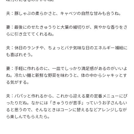
夫：豚しゃぶの柔らかさと、キャベツの自然な甘みも合うね。
妻：最後にのせたきゅうりと大葉の細切りが、爽やかな香りをさ
らに引き立ててくれるね。
夫：休日のランチや、ちょっとバテ気味な日のエネルギー補給に
も喜ばれそう。
妻：手軽に作れるのに、一皿でしっかり満足感があるのがいいよ
ね。冷たい麺と新鮮な野菜を味わうと、体の中からシャキッとす
る気がする。
夫：パパッと作れるから、これから迎える夏の定番メニューにぴ
ったりだね。なかには「きゅうりが苦手」っていうお子さんもい
ると思うので、そんなときはコーンに替えるなどアレンジしなが
ら楽しんでもらえたら。