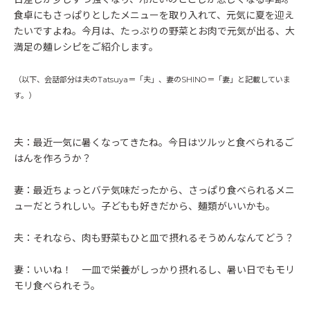
食卓にもさっぱりとしたメニューを取り入れて、元気に夏を迎え
たいですよね。今月は、たっぷりの野菜とお肉で元気が出る、大
満足の麺レシピをご紹介します。
（以下、会話部分は夫のTatsuya＝「夫」、妻のSHINO＝「妻」と記載していま
す。）
夫：最近一気に暑くなってきたね。今日はツルッと食べられるご
はんを作ろうか？
妻：最近ちょっとバテ気味だったから、さっぱり食べられるメニ
ューだとうれしい。子どもも好きだから、麺類がいいかも。
夫：それなら、肉も野菜もひと皿で摂れるそうめんなんてどう？
妻：いいね！ 一皿で栄養がしっかり摂れるし、暑い日でもモリ
モリ食べられそう。