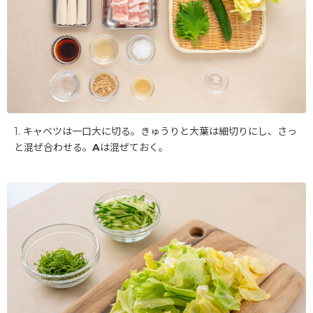
1. キャベツは一口大に切る。きゅうりと大葉は細切りにし、さっ
と混ぜ合わせる。
A
は混ぜておく。