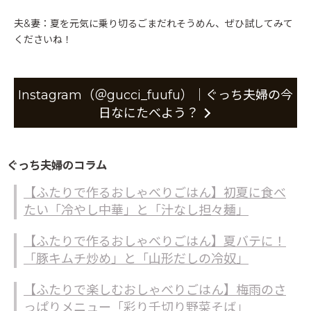
夫&妻：夏を元気に乗り切るごまだれそうめん、ぜひ試してみて
くださいね！
Instagram（＠gucci_fuufu）｜ぐっち夫婦の今
日なにたべよう？
ぐっち夫婦のコラム
【ふたりで作るおしゃべりごはん】初夏に食べ
たい「冷やし中華」と「汁なし担々麺」
【ふたりで作るおしゃべりごはん】夏バテに！
「豚キムチ炒め」と「山形だしの冷奴」
【ふたりで楽しむおしゃべりごはん】梅雨のさ
っぱりメニュー「彩り千切り野菜そば」