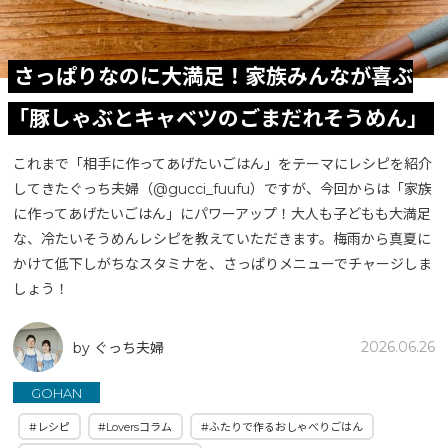
さっぱりなのに大満足！家族みんなが喜ぶ
「豚しゃぶとキャベツのごまだれそうめん」
これまで「相手に作ってあげたいごはん」をテーマにレシピを紹介
してきたぐっち夫婦（@gucci_fuufu）ですが、今回からは「家族
に作ってあげたいごはん」にパワーアップ！大人も子どもも大満足
な、冷たいそうめんレシピを教えていただきます。梅雨から真夏に
かけて低下しがちなスタミナを、さっぱりメニューでチャージしま
しょう！
2026.06.26
by ぐっち夫婦
GOHAN
#レシピ
#Loversコラム
#ふたりで作るおしゃべりごはん