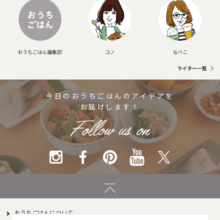
おうちごはん編集部
コノ
なべこ
ライター一覧
今日のおうちごはんのアイデアを
お届けします！
おうちごはんについて