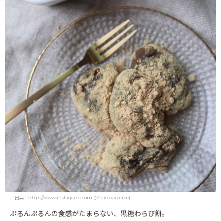
出典：https://www.instagram.com (@naturarecipe)
ぷるんぷるんの食感がたまらない、黒糖わらび餅。