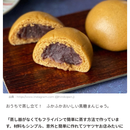
出典：https://www.instagram.com (@hirokopan.j)
おうちで蒸し立て！ ふかふかおいしい黒糖まんじゅう。
「蒸し器がなくてもフライパンで簡単に蒸す方法で作っていま
す。材料もシンプル、意外と簡単に作れてツヤツヤお店みたいに