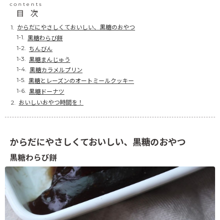
contents
目次
からだにやさしくておいしい、黒糖のおやつ
黒糖わらび餅
ちんびん
黒糖まんじゅう
黒糖カラメルプリン
黒糖とレーズンのオートミールクッキー
黒糖ドーナツ
おいしいおやつ時間を！
からだにやさしくておいしい、黒糖のおやつ
黒糖わらび餅