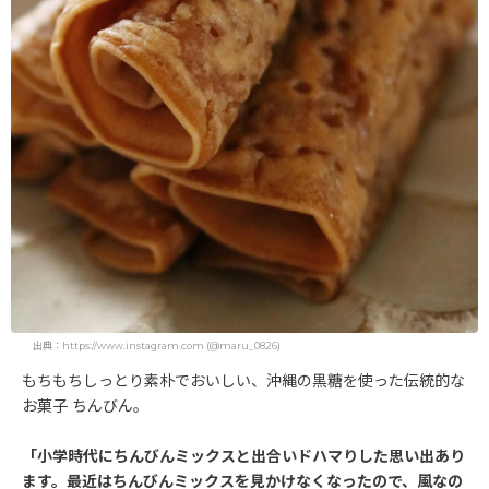
出典：https://www.instagram.com (@maru_0826)
もちもちしっとり素朴でおいしい、沖縄の黒糖を使った伝統的な
お菓子 ちんびん。
「小学時代にちんびんミックスと出合いドハマりした思い出あり
ます。最近はちんびんミックスを見かけなくなったので、風なの