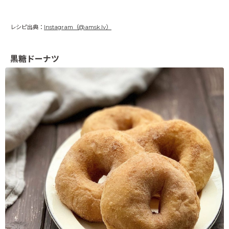
レシピ出典：
Instagram（@amsk.lv）
黒糖ドーナツ