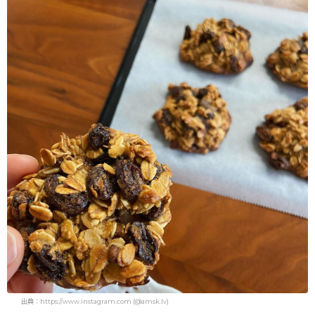
出典：https://www.instagram.com (@amsk.lv)