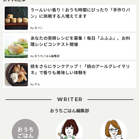
うーんいい香り！おうち時間にぴったり「手作りパ
ン」に挑戦する人増えてます
by なべこ
あなたの笑顔レシピを募集！毎日「ふふふ」。お料
理レシピコンテスト開催
by おうちごはん編集部
桃をさらにランクアップ！「桃のアールグレイマリ
ネ」で香りも美味しい体験を
by やん
WRITER
おうちごはん編集部