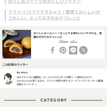
ほうじ茶スイーツのおいしいアイデア
フライパン1つでできちゃう！簡単でおいしいが
うれしい、とっておきのおやつレシピ
おいしい＆ヘルシー！ほっとする味わいにいやされる、黒
糖の手作りおやつレシピ
この記事のライター
by mico
元おうちごはん編集部。たくさんのSTAUB（50個!?）に囲まれながら、
kombuchaを育てる日々。マイルで世界を旅するフードコーディネーター&整理
収納アドバイザー。
CATEGORY