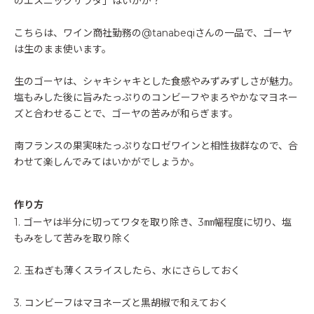
のエスニックサラダ」はいかが？
こちらは、ワイン商社勤務の@tanabeqiさんの一品で、ゴーヤ
は生のまま使います。
生のゴーヤは、シャキシャキとした食感やみずみずしさが魅力。
塩もみした後に旨みたっぷりのコンビーフやまろやかなマヨネー
ズと合わせることで、ゴーヤの苦みが和らぎます。
南フランスの果実味たっぷりなロゼワインと相性抜群なので、合
わせて楽しんでみてはいかがでしょうか。
作り方
1. ゴーヤは半分に切ってワタを取り除き、3㎜幅程度に切り、塩
もみをして苦みを取り除く
2. 玉ねぎも薄くスライスしたら、水にさらしておく
3. コンビーフはマヨネーズと黒胡椒で和えておく