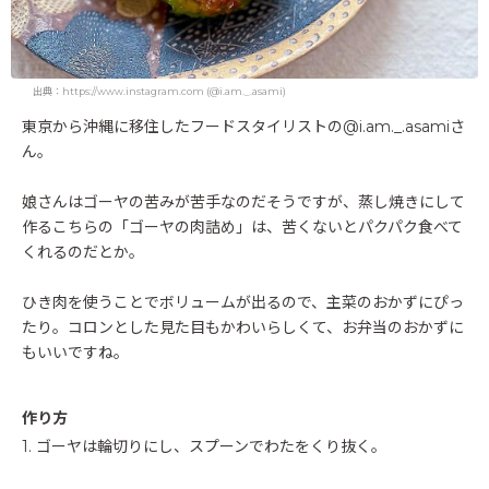
出典：https://www.instagram.com (@i.am._.asami)
東京から沖縄に移住したフードスタイリストの@i.am._.asamiさ
ん。
娘さんはゴーヤの苦みが苦手なのだそうですが、蒸し焼きにして
作るこちらの「ゴーヤの肉詰め」は、苦くないとパクパク食べて
くれるのだとか。
ひき肉を使うことでボリュームが出るので、主菜のおかずにぴっ
たり。コロンとした見た目もかわいらしくて、お弁当のおかずに
もいいですね。
作り方
1. ゴーヤは輪切りにし、スプーンでわたをくり抜く。