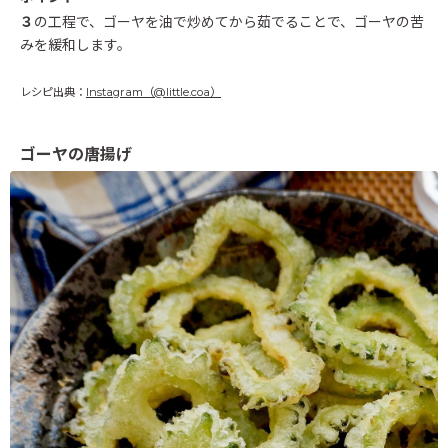
３
の工程で、ゴーヤを油で炒めてから茹でることで、ゴーヤの苦
みを緩和します。
レシピ出典：
Instagram（@little.coa）
ゴーヤの唐揚げ