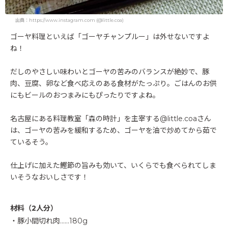
出典：https://www.instagram.com (@little.coa)
ゴーヤ料理といえば「ゴーヤチャンプルー」は外せないですよ
ね！
だしのやさしい味わいとゴーヤの苦みのバランスが絶妙で、豚
肉、豆腐、卵など食べ応えのある食材がたっぷり。ごはんのお供
にもビールのおつまみにもぴったりですよね。
名古屋にある料理教室「森の時計」を主宰する@little.coaさん
は、ゴーヤの苦みを緩和するため、ゴーヤを油で炒めてから茹で
ているそう。
仕上げに加えた鰹節の旨みも効いて、いくらでも食べられてしま
いそうなおいしさです！
材料（2人分）
・豚小間切れ肉……180g