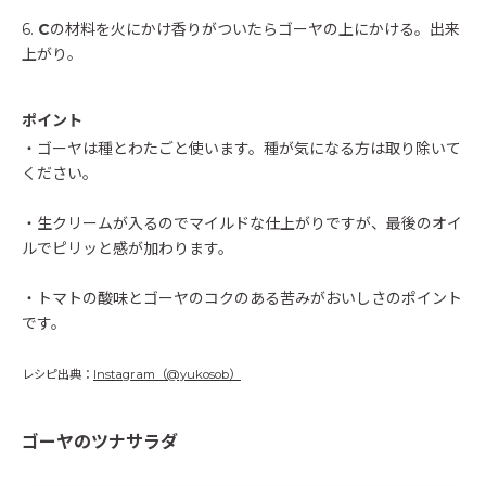
6.
C
の材料を火にかけ香りがついたらゴーヤの上にかける。出来
上がり。
ポイント
・ゴーヤは種とわたごと使います。種が気になる方は取り除いて
ください。
・生クリームが入るのでマイルドな仕上がりですが、最後のオイ
ルでピリッと感が加わります。
・トマトの酸味とゴーヤのコクのある苦みがおいしさのポイント
です。
レシピ出典：
Instagram（@yukosob）
ゴーヤのツナサラダ