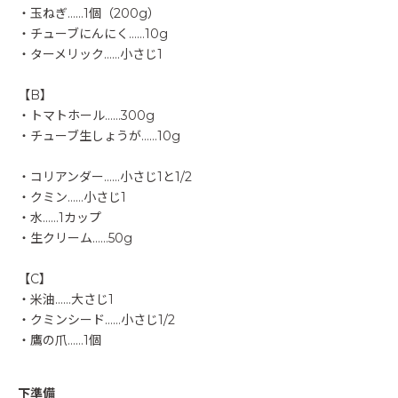
・玉ねぎ……1個（200g）
・チューブにんにく……10g
・ターメリック……小さじ1
【B】
・トマトホール……300g
・チューブ生しょうが……10g
・コリアンダー……小さじ1と1/2
・クミン……小さじ1
・水……1カップ
・生クリーム……50g
【C】
・米油……大さじ1
・クミンシード……小さじ1/2
・鷹の爪……1個
下準備