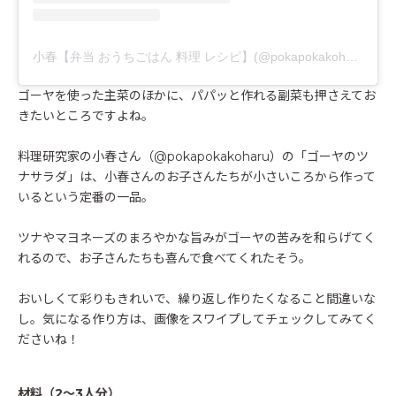
小春【弁当 おうちごはん 料理 レシピ】(@pokapokakoharu)がシェアした投稿
ゴーヤを使った主菜のほかに、パパッと作れる副菜も押さえてお
きたいところですよね。
料理研究家の小春さん（@pokapokakoharu）の「ゴーヤのツ
ナサラダ」は、小春さんのお子さんたちが小さいころから作って
いるという定番の一品。
ツナやマヨネーズのまろやかな旨みがゴーヤの苦みを和らげてく
れるので、お子さんたちも喜んで食べてくれたそう。
おいしくて彩りもきれいで、繰り返し作りたくなること間違いな
し。気になる作り方は、画像をスワイプしてチェックしてみてく
ださいね！
材料（2～3人分）