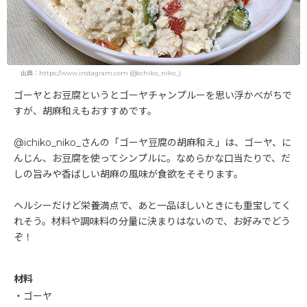
出典：https://www.instagram.com (@ichiko_niko_)
ゴーヤとお豆腐というとゴーヤチャンプルーを思い浮かべがちで
すが、胡麻和えもおすすめです。
@ichiko_niko_さんの「ゴーヤ豆腐の胡麻和え」は、ゴーヤ、に
んじん、お豆腐を使ってシンプルに。なめらかな口当たりで、だ
しの旨みや香ばしい胡麻の風味が食欲をそそります。
ヘルシーだけど栄養満点で、あと一品ほしいときにも重宝してく
れそう。材料や調味料の分量に決まりはないので、お好みでどう
ぞ！
材料
・ゴーヤ