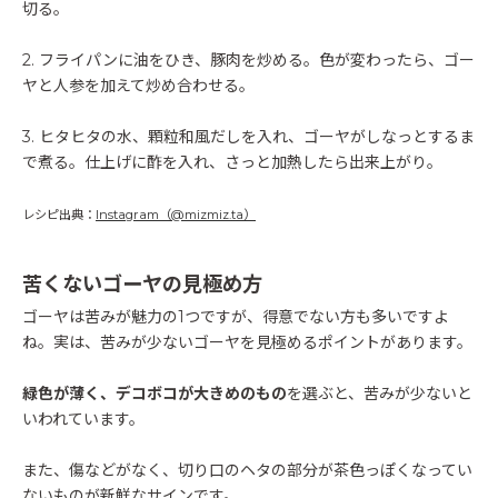
切る。
2. フライパンに油をひき、豚肉を炒める。色が変わったら、ゴー
ヤと人参を加えて炒め合わせる。
3. ヒタヒタの水、顆粒和風だしを入れ、ゴーヤがしなっとするま
で煮る。仕上げに酢を入れ、さっと加熱したら出来上がり。
レシピ出典：
Instagram（@mizmiz.ta）
苦くないゴーヤの見極め方
ゴーヤは苦みが魅力の1つですが、得意でない方も多いですよ
ね。実は、苦みが少ないゴーヤを見極めるポイントがあります。
緑色が薄く、デコボコが大きめのもの
を選ぶと、苦みが少ないと
いわれています。
また、傷などがなく、切り口のヘタの部分が茶色っぽくなってい
ないものが新鮮なサインです。