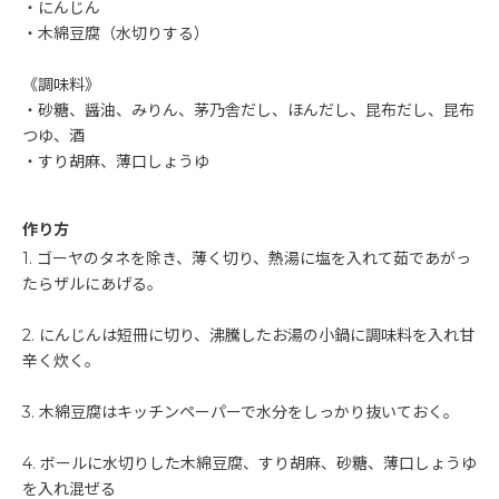
・にんじん
・木綿豆腐（水切りする）
《調味料》
・砂糖、醤油、みりん、茅乃舎だし、ほんだし、昆布だし、昆布
つゆ、酒
・すり胡麻、薄口しょうゆ
作り方
1. ゴーヤのタネを除き、薄く切り、熱湯に塩を入れて茹であがっ
たらザルにあげる。
2. にんじんは短冊に切り、沸騰したお湯の小鍋に調味料を入れ甘
辛く炊く。
3. 木綿豆腐はキッチンペーパーで水分をしっかり抜いておく。
4. ボールに水切りした木綿豆腐、すり胡麻、砂糖、薄口しょうゆ
を入れ混ぜる