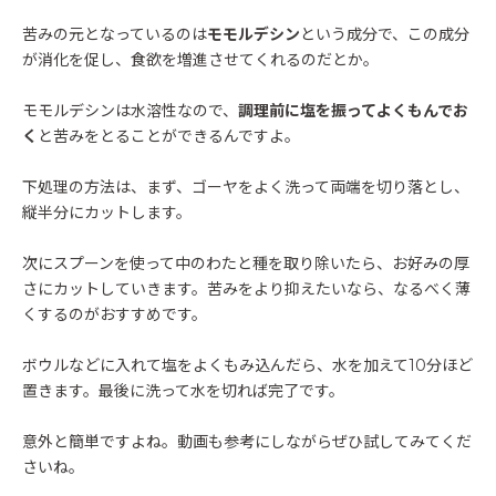
苦みの元となっているのは
モモルデシン
という成分で、この成分
が消化を促し、食欲を増進させてくれるのだとか。
モモルデシンは水溶性なので、
調理前に塩を振ってよくもんでお
く
と苦みをとることができるんですよ。
下処理の方法は、まず、ゴーヤをよく洗って両端を切り落とし、
縦半分にカットします。
次にスプーンを使って中のわたと種を取り除いたら、お好みの厚
さにカットしていきます。苦みをより抑えたいなら、なるべく薄
くするのがおすすめです。
ボウルなどに入れて塩をよくもみ込んだら、水を加えて10分ほど
置きます。最後に洗って水を切れば完了です。
意外と簡単ですよね。動画も参考にしながらぜひ試してみてくだ
さいね。