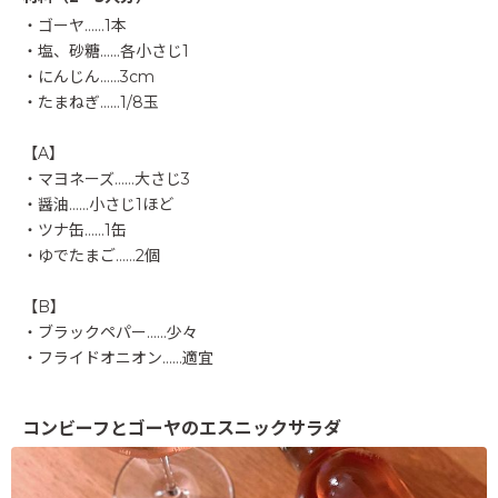
・ゴーヤ……1本
・塩、砂糖……各小さじ1
・にんじん……3cm
・たまねぎ……1/8玉
【A】
・マヨネーズ……大さじ3
・醤油……小さじ1ほど
・ツナ缶……1缶
・ゆでたまご……2個
【B】
・ブラックペパー……少々
・フライドオニオン……適宜
コンビーフとゴーヤのエスニックサラダ