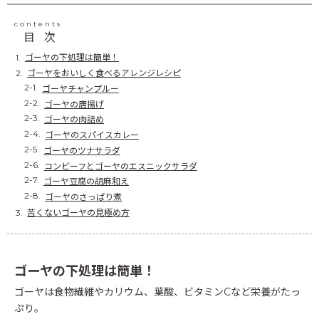
contents
目次
ゴーヤの下処理は簡単！
ゴーヤをおいしく食べるアレンジレシピ
ゴーヤチャンプルー
ゴーヤの唐揚げ
ゴーヤの肉詰め
ゴーヤのスパイスカレー
ゴーヤのツナサラダ
コンビーフとゴーヤのエスニックサラダ
ゴーヤ豆腐の胡麻和え
ゴーヤのさっぱり煮
苦くないゴーヤの見極め方
ゴーヤの下処理は簡単！
ゴーヤは食物繊維やカリウム、葉酸、ビタミンCなど栄養がたっ
ぷり。