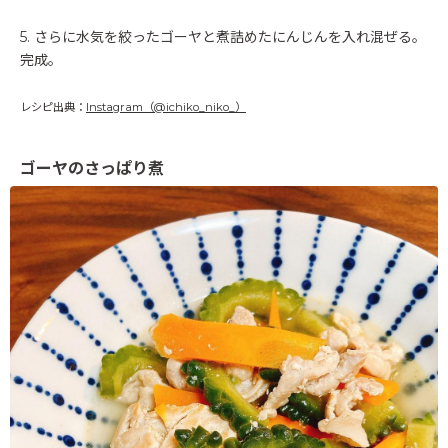
5. さらに水気を絞ったゴーヤと煮詰めたにんじんを入れ混ぜる。
完成。
レシピ出典：
Instagram（@ichiko_niko_）
ゴーヤのさっぱり煮