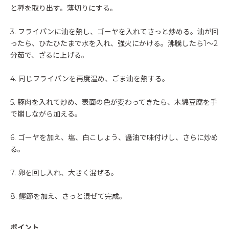
と種を取り出す。薄切りにする。
3. フライパンに油を熱し、ゴーヤを入れてさっと炒める。油が回
ったら、ひたひたまで水を入れ、強火にかける。沸騰したら1～2
分茹で、ざるに上げる。
4. 同じフライパンを再度温め、ごま油を熱する。
5. 豚肉を入れて炒め、表面の色が変わってきたら、木綿豆腐を手
で崩しながら加える。
6. ゴーヤを加え、塩、白こしょう、醤油で味付けし、さらに炒め
る。
7. 卵を回し入れ、大きく混ぜる。
8. 鰹節を加え、さっと混ぜて完成。
ポイント