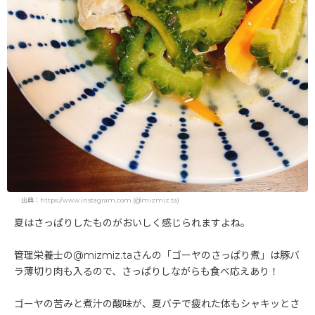
出典：https://www.instagram.com (@mizmiz.ta)
夏はさっぱりしたものがおいしく感じられますよね。
管理栄養士の@mizmiz.taさんの「ゴーヤのさっぱり煮」は豚バ
ラ薄切り肉も入るので、さっぱりしながらも食べ応えあり！
ゴーヤの苦みと煮汁の酸味が、夏バテで疲れた体もシャキッとさ