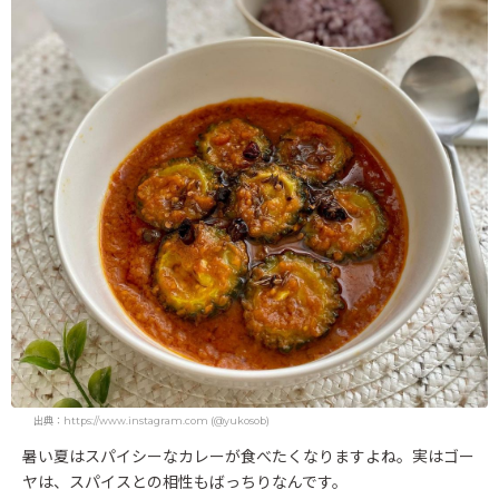
出典：https://www.instagram.com (@yukosob)
暑い夏はスパイシーなカレーが食べたくなりますよね。実はゴー
ヤは、スパイスとの相性もばっちりなんです。