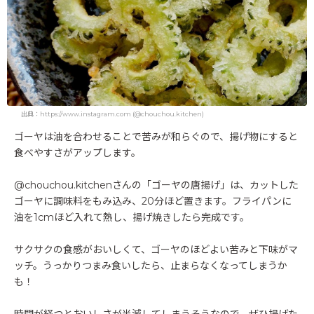
出典：https://www.instagram.com (@chouchou.kitchen)
ゴーヤは油を合わせることで苦みが和らぐので、揚げ物にすると
食べやすさがアップします。
@chouchou.kitchenさんの「ゴーヤの唐揚げ」は、カットした
ゴーヤに調味料をもみ込み、20分ほど置きます。フライパンに
油を1cmほど入れて熱し、揚げ焼きしたら完成です。
サクサクの食感がおいしくて、ゴーヤのほどよい苦みと下味がマ
ッチ。うっかりつまみ食いしたら、止まらなくなってしまうか
も！