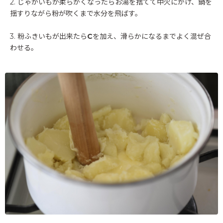
2. じゃがいもが柔らかくなったらお湯を捨てて中火にかけ、鍋を
揺すりながら粉が吹くまで水分を飛ばす。
3. 粉ふきいもが出来たら
C
を加え、滑らかになるまでよく混ぜ合
わせる。