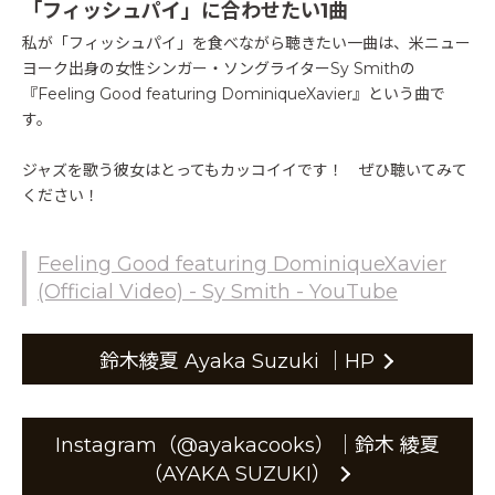
「フィッシュパイ」に合わせたい1曲
私が「フィッシュパイ」を食べながら聴きたい一曲は、米ニュー
ヨーク出身の女性シンガー・ソングライターSy Smithの
『Feeling Good featuring DominiqueXavier』という曲で
す。
ジャズを歌う彼女はとってもカッコイイです！ ぜひ聴いてみて
ください！
Feeling Good featuring DominiqueXavier
(Official Video) - Sy Smith - YouTube
鈴木綾夏 Ayaka Suzuki ｜HP
Instagram（@ayakacooks）｜鈴木 綾夏
（AYAKA SUZUKI）