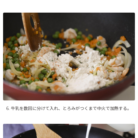
6. 牛乳を数回に分けて入れ、とろみがつくまで中火で加熱する。