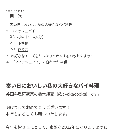
contents
目次
寒い日においしい私の大好きなパイ料理
フィッシュパイ
材料（3～4人分）
下準備
作り方
お好きなチーズをたっぷりとオンするのもおすすめ！
「フィッシュパイ」に合わせたい1曲
寒い日においしい私の大好きなパイ料理
英国料理研究家の鈴木綾夏（@ayakacooks）です。
明けましておめでとうございます！
本年もよろしくお願いいたします。
今年も皆さまにとって、素敵な2022年になりますように。