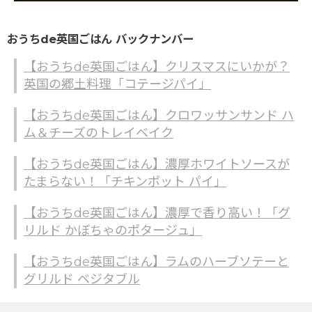
おうちde英国ごはん バックナンバー
【おうちde英国ごはん】クリスマスにいかが？
英国の郷土料理「コテージパイ」
【おうちde英国ごはん】クロワッサンサンド ハ
ム＆チーズのトレイベイク
【おうちde英国ごはん】濃厚ホワイトソースが
たまらない！「チキンポット パイ」
【おうちde英国ごはん】濃厚で香り高い！「グ
リルド かぼちゃのポタージュ」
【おうちde英国ごはん】ラムのハーブソテーと
グリルド ベジタブル