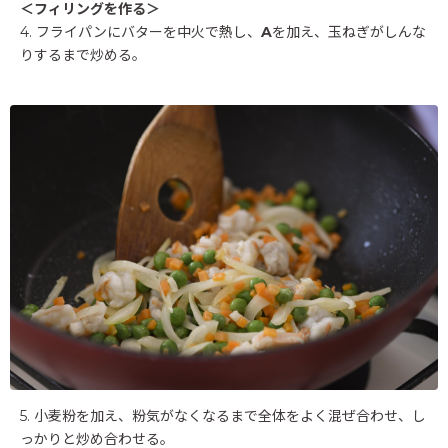
＜フィリングを作る＞
4. フライパンにバターを中火で熱し、
A
を加え、玉ねぎがしんな
りするまで炒める。
5. 小麦粉を加え、粉気がなくなるまで全体をよく混ぜ合わせ、し
っかりと炒め合わせる。