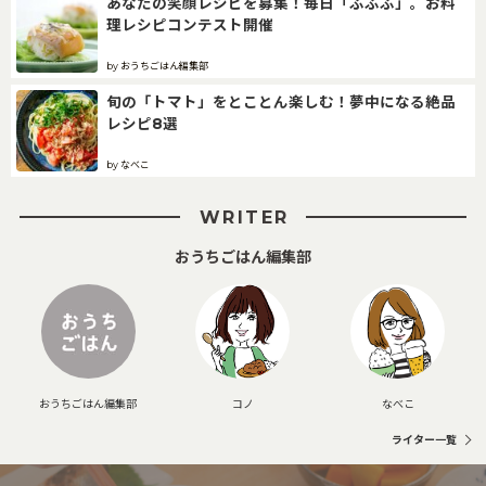
あなたの笑顔レシピを募集！毎日「ふふふ」。お料
理レシピコンテスト開催
by おうちごはん編集部
旬の「トマト」をとことん楽しむ！夢中になる絶品
レシピ8選
by なべこ
WRITER
おうちごはん編集部
おうちごはん編集部
コノ
なべこ
ライター一覧