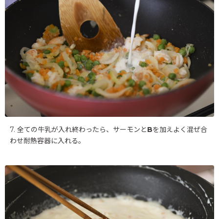
7. 全ての牛乳が入れ終わったら、サーモンと
B
を加えよく混ぜ合
わせ耐熱容器に入れる。