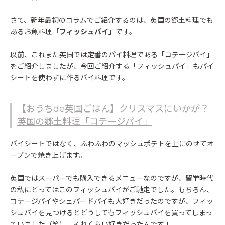
さて、新年最初のコラムでご紹介するのは、英国の郷土料理でも
あるお魚料理
「フィッシュパイ」
です。
以前、これまた英国では定番のパイ料理である「コテージパイ」
をご紹介しましたが、今回ご紹介する「フィッシュパイ」もパイ
シートを使わずに作るパイ料理です。
【おうちde英国ごはん】クリスマスにいかが？
英国の郷土料理「コテージパイ」
パイシートではなく、ふわふわのマッシュポテトを上にのせてオ
ーブンで焼き上げます。
英国ではスーパーでも購入できるメニューなのですが、留学時代
の私にとってはこのフィッシュパイがご馳走でした。もちろん、
コテージパイやシェパードパイも大好きだったのですが、フィッ
シュパイを見つけるとどうしてもフィッシュパイを買ってしまっ
ていました（笑）。それくらい好きだったんです！