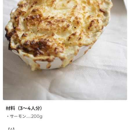
材料（3～4人分）
・サーモン……200g
【A】