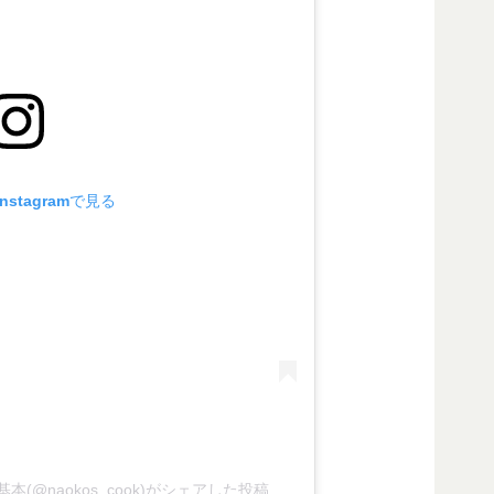
stagramで見る
@naokos_cook)がシェアした投稿