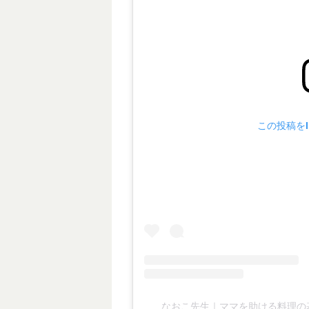
この投稿をIn
なおこ先生｜ママを助ける料理の基本(