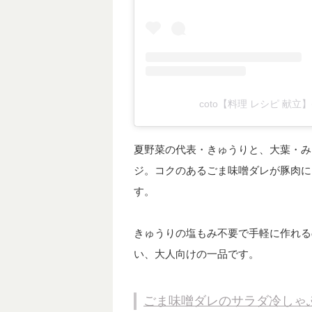
coto【料理 レシピ 献立】
夏野菜の代表・きゅうりと、大葉・み
ジ。コクのあるごま味噌ダレが豚肉に
す。
きゅうりの塩もみ不要で手軽に作れる
い、大人向けの一品です。
ごま味噌ダレのサラダ冷しゃぶ｜In