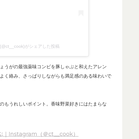
(@ct__cook)がシェアした投稿
ょうがの最強薬味コンビを豚しゃぶと和えたアレン
よく絡み、さっぱりしながらも満足感のある味わいで
のもうれしいポイント。香味野菜好きにはたまらな
stagram（＠ct__cook）