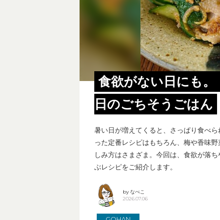
食欲がない日にも。
日のごちそうごはん
暑い日が増えてくると、さっぱり食べら
った定番レシピはもちろん、梅や香味野
しみ方はさまざま。今回は、食欲が落ち
ぶレシピをご紹介します。
by なべこ
2026.07.06
GOHAN