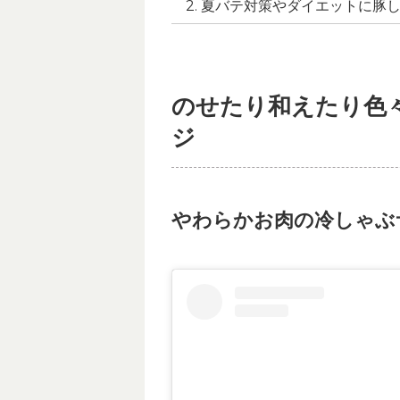
夏バテ対策やダイエットに豚
のせたり和えたり色
ジ
やわらかお肉の冷しゃぶ