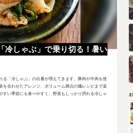
「冷しゃぶ」で乗り切る！暑い
れる「冷しゃぶ」の出番が増えてきます。豚肉や牛肉を使
菜を合わせたアレンジ、ボリューム満点の麺レシピまで楽
やすい季節にも食べやすく、野菜もしっかり摂れる冷しゃ
お