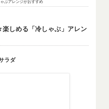
しゃぶアレンジがおすすめ
々楽しめる「冷しゃぶ」アレン
サラダ