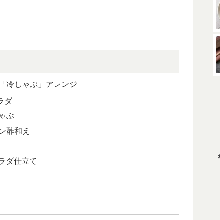
「冷しゃぶ」アレンジ
ラダ
ゃぶ
ン酢和え
ラダ仕立て