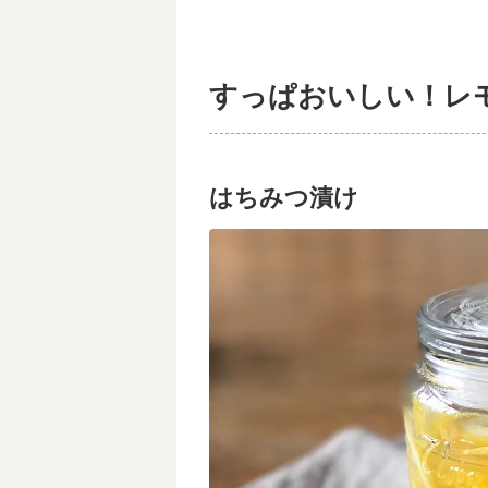
すっぱおいしい！レ
はちみつ漬け