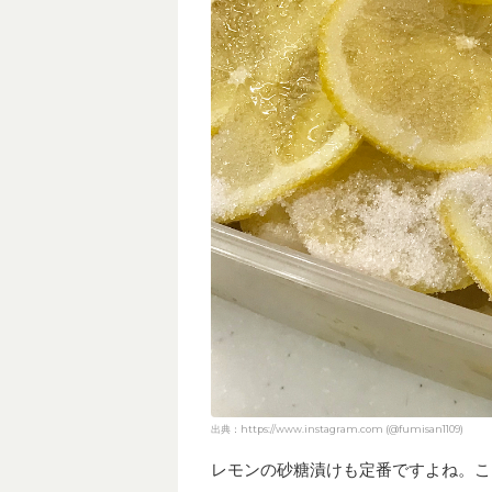
出典：https://www.instagram.com (@fumisan1109)
レモンの砂糖漬けも定番ですよね。こ