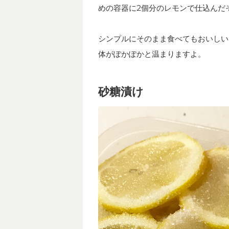
めの容器に2個分のレモンで仕込んだ
シンプルにそのまま食べてもおいしい
体がぽかぽかと温まりますよ。
砂糖漬け