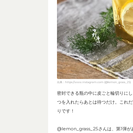
出典：https://www.instagram.com (@lemon_grass_25)
密封できる瓶の中に皮ごと輪切りにし
つを入れたらあとは待つだけ。これだ
りです！
@lemon_grass_25さんは、