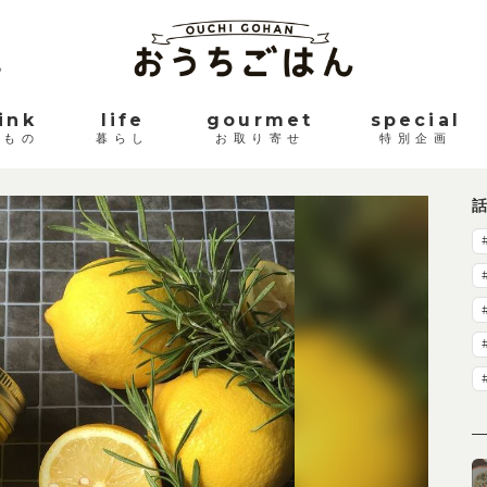
。
ink
life
gourmet
special
みもの
暮らし
お取り寄せ
特別企画
話