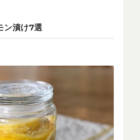
モン漬け7選