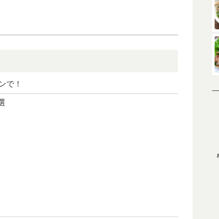
ンで！
選