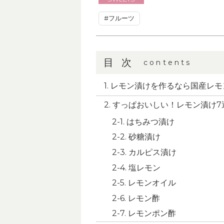
#フルーツ
目次
contents
レモン漬けを作るなら国産レモ
すっぱおいしい！レモン漬け7
はちみつ漬け
砂糖漬け
カルピス漬け
塩レモン
レモンオイル
レモン酢
レモンポン酢