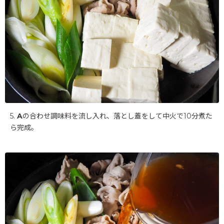
5.
A
の合わせ調味料を流し入れ、落とし蓋をして中火で10分煮た
ら完成。