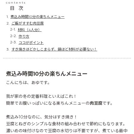
contents
目次
煮込み時間10分の楽ちんメニュー
ご飯がすすむ肉豆腐
材料（4人分）
作り方
ココがポイント
すき焼きほどかしこまらず、鍋ほど材料が必要ない！
煮込み時間10分の楽ちんメニュー
こんにちは、あゆです。
我が家の冬の定番料理といえばこれ！
簡単でお腹いっぱいになる楽ちんメニューの
肉豆腐
です。
煮込み10分なのに、気分はすき焼き！
豆腐とねぎのシンプルな食材の組み合わせで節約にもなります。
濃いめの味付けなので豆腐の水切りは不要ですが、煮ている最中