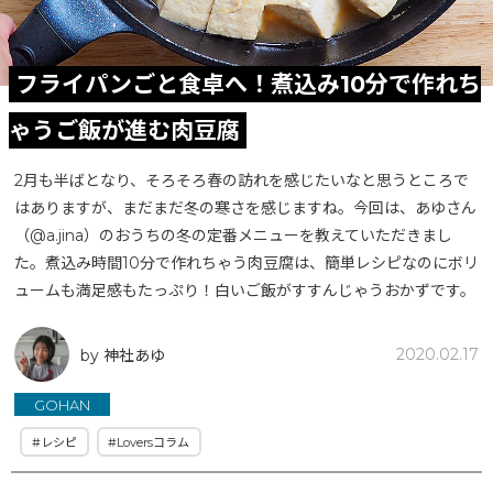
フライパンごと食卓へ！煮込み10分で作れち
ゃうご飯が進む肉豆腐
2月も半ばとなり、そろそろ春の訪れを感じたいなと思うところで
はありますが、まだまだ冬の寒さを感じますね。今回は、あゆさん
（@a.jina）のおうちの冬の定番メニューを教えていただきまし
た。煮込み時間10分で作れちゃう肉豆腐は、簡単レシピなのにボリ
ュームも満足感もたっぷり！白いご飯がすすんじゃうおかずです。
2020.02.17
by 神社あゆ
GOHAN
#レシピ
#Loversコラム