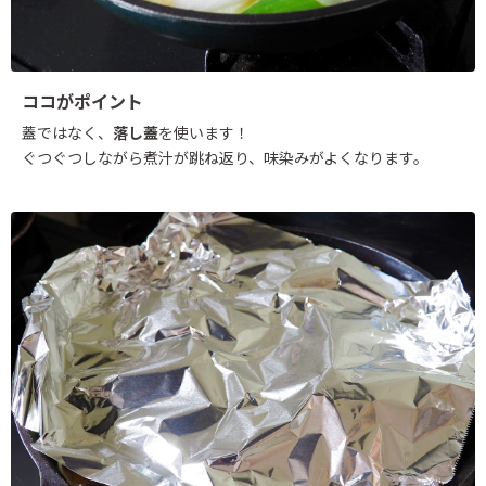
ココがポイント
蓋ではなく、
落し蓋
を使います！
ぐつぐつしながら煮汁が跳ね返り、味染みがよくなります。