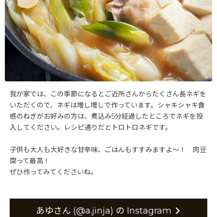
我が家では、この季節になるとご近所さんからたくさん長ネギを
いただくので、ネギは増し増しで作っています。シャキシャキ食
感のねぎがお好みの方は、煮込み5分経過したところでネギを投
入してください。レシピ通りだとトロトロネギです。
子供も大人も大好きな甘辛味、ごはんもすすみますよ〜！ 肉豆
腐って最高！
ぜひ作ってみてくださいね。
あゆさん (@a.jinja) の Instagram