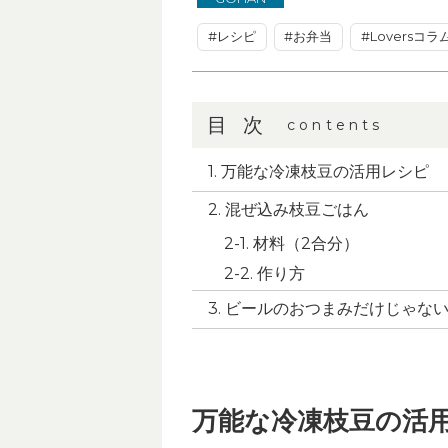
#レシピ
#お弁当
#Loversコラ
目次
contents
万能な冷凍枝豆の活用レシピ
混ぜ込み枝豆ごはん
材料（2合分）
作り方
ビールのおつまみだけじゃな
万能な冷凍枝豆の活