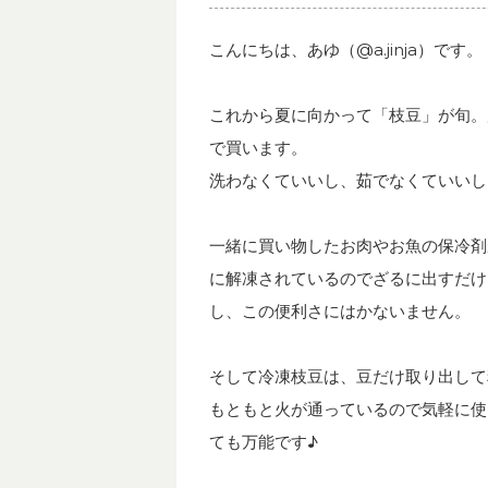
こんにちは、あゆ（@a.jinja）です。
これから夏に向かって「枝豆」が旬。
で買います。
洗わなくていいし、茹でなくていいし
一緒に買い物したお肉やお魚の保冷剤
に解凍されているのでざるに出すだけ
し、この便利さにはかないません。
そして冷凍枝豆は、豆だけ取り出して
もともと火が通っているので気軽に使
ても万能です♪