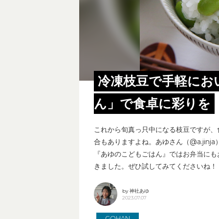
冷凍枝豆で手軽にお
ん」で食卓に彩りを
これから旬真っ只中になる枝豆ですが、
合もありますよね。あゆさん（@a.jin
『あゆのこどもごはん』ではお弁当にも
きました。ぜひ試してみてくださいね！
by 神社あゆ
2023.07.07
GOHAN