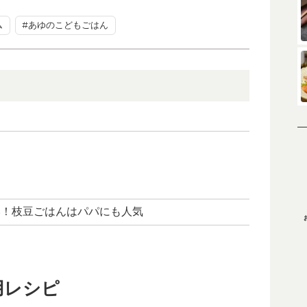
ム
#あゆのこどもごはん
い！枝豆ごはんはパパにも人気
用レシピ