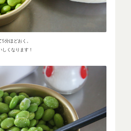
て5分ほどおく。
いしくなります！