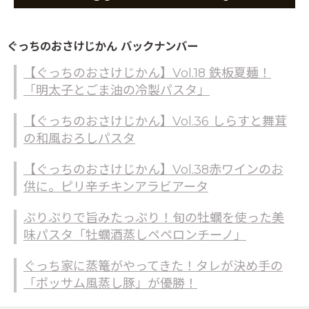
ぐっちのおさけじかん バックナンバー
【ぐっちのおさけじかん】Vol.18 鉄板夏麺！
「明太子とごま油の冷製パスタ」
【ぐっちのおさけじかん】Vol.36 しらすと舞茸
の和風おろしパスタ
【ぐっちのおさけじかん】Vol.38赤ワインのお
供に。ピリ辛チキンアラビアータ
ぷりぷりで旨みたっぷり！旬の牡蠣を使った美
味パスタ「牡蠣酒蒸しペペロンチーノ」
ぐっち家に蒸篭がやってきた！タレが決め手の
「ポッサム風蒸し豚」が優勝！