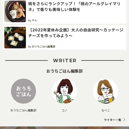
桃をさらにランクアップ！「桃のアールグレイマリ
ネ」で香りも美味しい体験を
by やん
【2022年夏休み企画】大人の自由研究～カッテージ
チーズを作ってみよう～
by おうちごはん編集部
WRITER
おうちごはん編集部
おうちごはん編集部
コノ
なべこ
ライター一覧