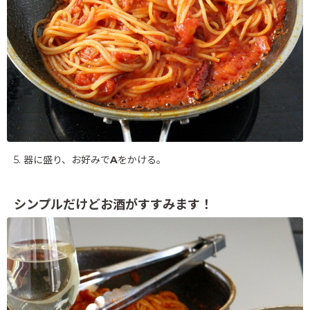
5. 器に盛り、お好みで
A
をかける。
シンプルだけどお酒がすすみます！