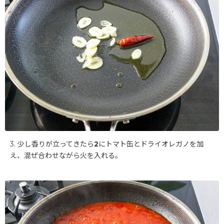
3. 少し香りが立ってきたら
2
にトマト缶とドライオレガノを加
え、混ぜ合わせながら火を入れる。