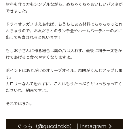
材料も作り方もシンプルながら、めちゃくちゃおいしいパスタが
できました。
ドライオレガノさえあれば、おうちにある材料でちゃちゃっと作
れちゃうので、お友だちとのランチ会やホームパーティーの〆に
出しても喜ばれると思います！
もしお子さんに作る場合は鷹の爪は入れず、最後に粉チーズをか
けてあげると食べやすくなりますよ。
ポイントはあとがけのオリーブオイル。風味がぐんとアップしま
す。
カロリーなんて恐れずに、これはもうたっぷりといっちゃってく
ださいね。約束ですよ。
それではまた。
ぐっち（@gucci.tckb）｜Instagram