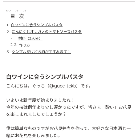
contents
目次
白ワインに合うシンプルパスタ
にんにくとオレガノのトマトソースパスタ
材料（2人分）
作り方
シンプルだけどお酒がすすみます！
白ワインに合うシンプルパスタ
こんにちは。ぐっち（@gucci.tckb）です。
いよいよ新年度が始まりましたね！
今年の桜は例年より少し遅かったですが、皆さま「酔い」お花見
を楽しまれましたでしょうか？
僕は簡単なものですがお花見弁当を作って、大好きな日本酒と一
緒にお花見を楽しみました。