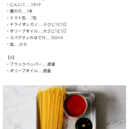
・にんにく……1かけ
・鷹の爪……1本
・トマト缶……1缶
・ドライオレガノ……小さじ1と1/2
・オリーブオイル……大さじ1と1/2
・スパゲティのゆで汁……150ml
・塩……少々
【A】
・ブラックペッパー……適量
・オリーブオイル……適量